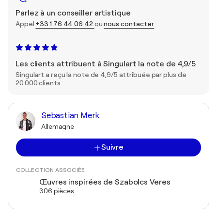
Parlez à un conseiller artistique
Appel
+33 1 76 44 06 42
ou
nous contacter
Les clients attribuent à Singulart la note de 4,9/5
Singulart a reçu la note de 4,9/5 attribuée par plus de
20 000 clients.
Sebastian Merk
Allemagne
Suivre
COLLECTION ASSOCIÉE
Œuvres inspirées de Szabolcs Veres
306 pièces