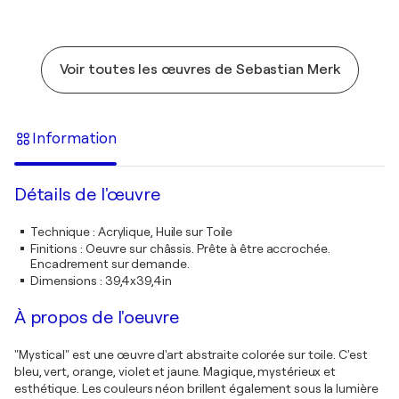
Voir toutes les œuvres de Sebastian Merk
Information
Détails de l'œuvre
Technique
:
Acrylique, Huile sur Toile
Finitions
:
Oeuvre sur châssis. Prête à être accrochée.
Encadrement sur demande.
Dimensions
:
39,4x39,4in
À propos de l'oeuvre
"Mystical" est une œuvre d'art abstraite colorée sur toile. C'est
bleu, vert, orange, violet et jaune. Magique, mystérieux et
esthétique. Les couleurs néon brillent également sous la lumière