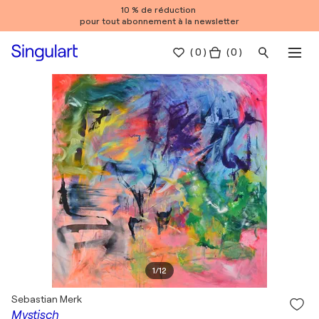
10 % de réduction
pour tout abonnement à la newsletter
(
0
)
( 0 )
1
/
12
Sebastian Merk
Mystisch