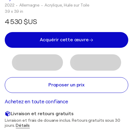
2022
• Allemagne
•
Acrylique, Huile sur Toile
39 x 39 in
4 530 $US
Acquérir cette œuvre
Proposer un prix
Achetez en toute confiance
Livraison et retours gratuits
Livraison et frais de douane inclus. Retours gratuits sous 30
jours.
Détails