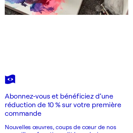
SEBASTIAN MERK
Mystisch
4 530 $US
Faire une offre
Acquérir
Abonnez-vous et bénéficiez d’une
réduction de 10 % sur votre première
commande
Nouvelles œuvres, coups de cœur de nos