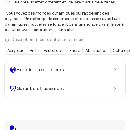
UV. Cela crée un effet différent et l’œuvre d’art a deux faces.
"Vous voyez des mondes dynamiques qui rappellent des
paysages. Un mélange de sentiments et de pensées avec leurs
dynamiques mutuelles se fondent dans un monde vivant. Inspiré
par un souvenir émotionnel,
…
Lire plus
Description traduite automatiquement.
Acrylique
Huile
Pastel gras
Encre
Abstraction
Culture p
Expédition et retours
Garantie et paiement