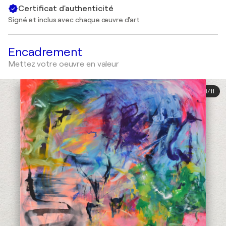
Certificat d'authenticité
Signé et inclus avec chaque œuvre d'art
Encadrement
Mettez votre oeuvre en valeur
1
/
11