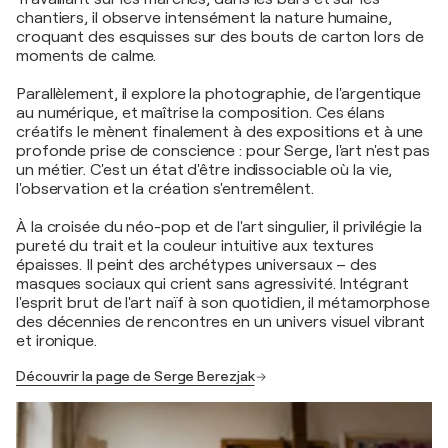
chantiers, il observe intensément la nature humaine,
croquant des esquisses sur des bouts de carton lors de
moments de calme.
Parallèlement, il explore la photographie, de l'argentique
au numérique, et maîtrise la composition. Ces élans
créatifs le mènent finalement à des expositions et à une
profonde prise de conscience : pour Serge, l'art n'est pas
un métier. C'est un état d'être indissociable où la vie,
l'observation et la création s'entremêlent.
À la croisée du néo-pop et de l'art singulier, il privilégie la
pureté du trait et la couleur intuitive aux textures
épaisses. Il peint des archétypes universaux – des
masques sociaux qui crient sans agressivité. Intégrant
l'esprit brut de l'art naïf à son quotidien, il métamorphose
des décennies de rencontres en un univers visuel vibrant
et ironique.
Découvrir la page de Serge Berezjak