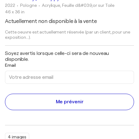
2022
• Pologne
•
Acrylique, Feuille d&#039;or sur Toile
46 x 36 in
Actuellement non disponible à la vente
Cette oeuvre est actuellement réservée (par un client, pour une
exposition...).
Soyez avertis lorsque celle-ci sera de nouveau
disponible.
Email
Me prévenir
4 images