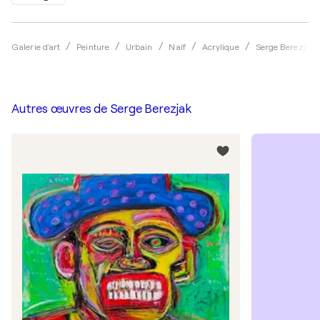
Galerie d'art
Peinture
Urbain
Naïf
Acrylique
Serge Berezjak
Autres œuvres de
Serge Berezjak