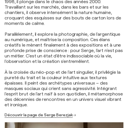
1998, il plonge dans le chaos des années 2000.
Travaillant sur les marchés, dans les bars et sur les
chantiers, il observe intensément la nature humaine,
croquant des esquisses sur des bouts de carton lors de
moments de calme.
Parallèlement, il explore la photographie, de l'argentique
au numérique, et maîtrise la composition. Ces élans
créatifs le mènent finalement à des expositions et à une
profonde prise de conscience : pour Serge, l'art n'est pas
un métier. C'est un état d'être indissociable où la vie,
l'observation et la création s'entremêlent.
À la croisée du néo-pop et de l'art singulier, il privilégie la
pureté du trait et la couleur intuitive aux textures
épaisses. Il peint des archétypes universaux – des
masques sociaux qui crient sans agressivité. Intégrant
l'esprit brut de l'art naïf à son quotidien, il métamorphose
des décennies de rencontres en un univers visuel vibrant
et ironique.
Découvrir la page de Serge Berezjak