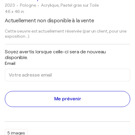
2023
• Pologne
•
Acrylique, Pastel gras sur Toile
46 x 46 in
Actuellement non disponible à la vente
Cette oeuvre est actuellement réservée (par un client, pour une
exposition...).
Soyez avertis lorsque celle-ci sera de nouveau
disponible.
Email
Me prévenir
5 images