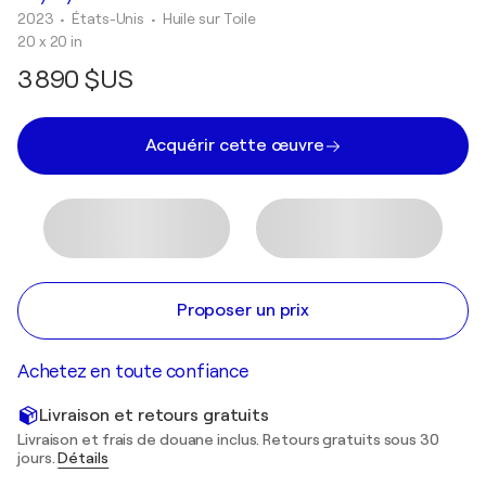
2023
• États-Unis
•
Huile sur Toile
20 x 20 in
3 890 $US
Acquérir cette œuvre
Proposer un prix
Achetez en toute confiance
Livraison et retours gratuits
Livraison et frais de douane inclus. Retours gratuits sous 30
jours.
Détails