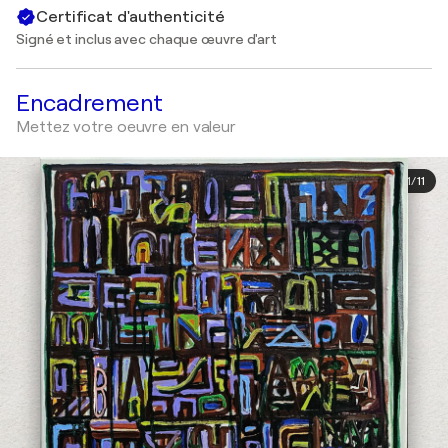
Certificat d'authenticité
Signé et inclus avec chaque œuvre d'art
Encadrement
Mettez votre oeuvre en valeur
1
/
11