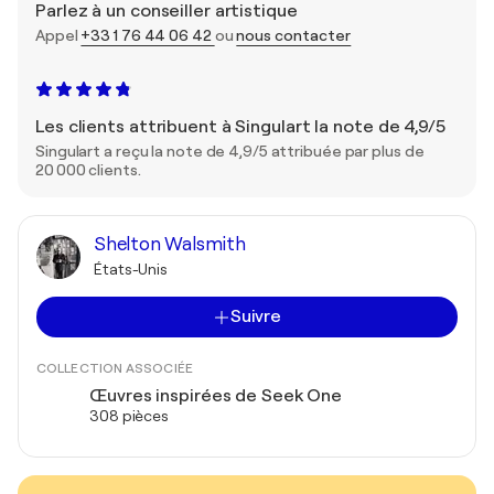
Parlez à un conseiller artistique
Appel
+33 1 76 44 06 42
ou
nous contacter
Les clients attribuent à Singulart la note de 4,9/5
Singulart a reçu la note de 4,9/5 attribuée par plus de
20 000 clients.
Shelton Walsmith
États-Unis
Suivre
COLLECTION ASSOCIÉE
Œuvres inspirées de Seek One
308 pièces