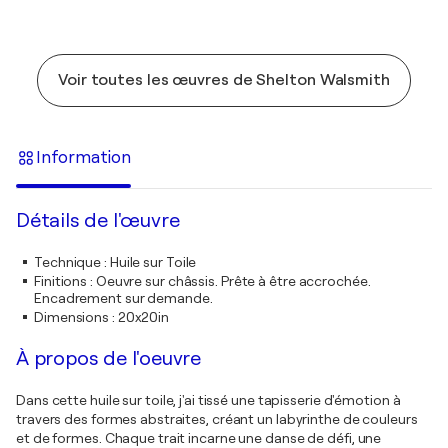
Voir toutes les œuvres de Shelton Walsmith
Information
Détails de l'œuvre
Technique
:
Huile sur Toile
Finitions
:
Oeuvre sur châssis. Prête à être accrochée.
Encadrement sur demande.
Dimensions
:
20x20in
À propos de l'oeuvre
Dans cette huile sur toile, j'ai tissé une tapisserie d'émotion à
travers des formes abstraites, créant un labyrinthe de couleurs
et de formes. Chaque trait incarne une danse de défi, une