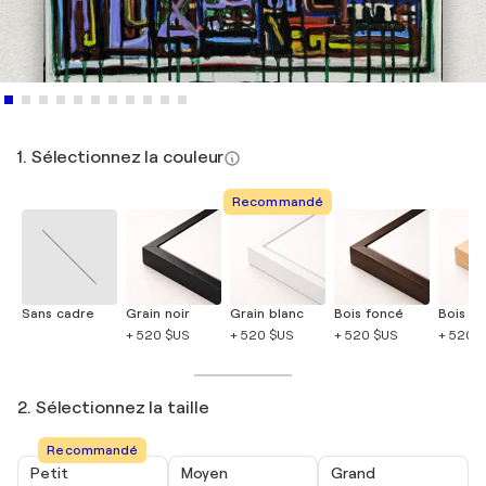
1. Sélectionnez la couleur
Recommandé
Sans cadre
Grain noir
Grain blanc
Bois foncé
Bois cla
+ 520 $US
+ 520 $US
+ 520 $US
+ 520 
2. Sélectionnez la taille
Recommandé
Petit
Moyen
Grand