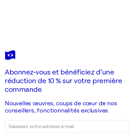
SHELTON WALSMITH
Naysayers Unite!
3 890 $US
Faire une offre
Acquérir
Abonnez-vous et bénéficiez d’une
réduction de 10 % sur votre première
commande
Nouvelles œuvres, coups de cœur de nos
conseillers, fonctionnalités exclusives.