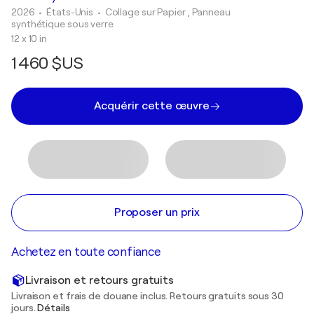
2026
• États-Unis
•
Collage sur Papier , Panneau
synthétique sous verre
12 x 10 in
1 460 $US
Acquérir cette œuvre
Proposer un prix
Achetez en toute confiance
Livraison et retours gratuits
Livraison et frais de douane inclus. Retours gratuits sous 30
jours.
Détails