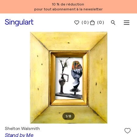
10 % de réduction
pour tout abonnement à la newsletter
(
0
)
( 0 )
1
/
8
Shelton Walsmith
Stand by Me