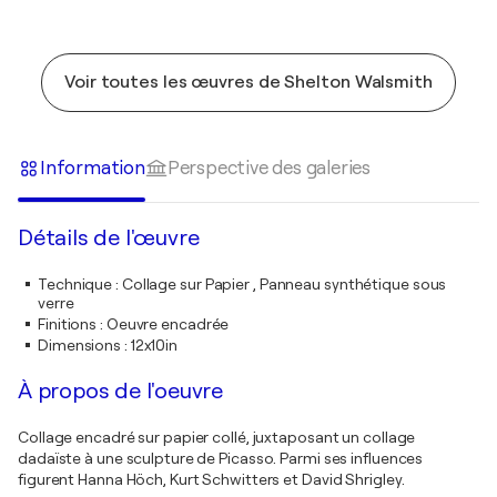
Voir toutes les œuvres de Shelton Walsmith
Information
Perspective des galeries
Détails de l'œuvre
Technique
:
Collage sur Papier , Panneau synthétique sous
verre
Finitions
:
Oeuvre encadrée
Dimensions
:
12x10in
À propos de l'oeuvre
Collage encadré sur papier collé, juxtaposant un collage
dadaïste à une sculpture de Picasso. Parmi ses influences
figurent Hanna Höch, Kurt Schwitters et David Shrigley.