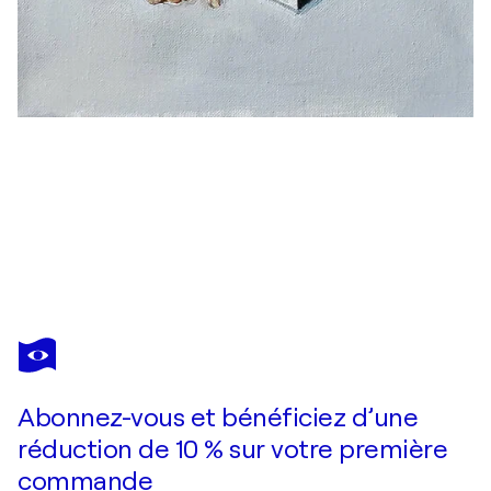
SHELTON WALSMITH
Stand by Me
1 460 $US
Faire une offre
Acquérir
Abonnez-vous et bénéficiez d’une
réduction de 10 % sur votre première
commande