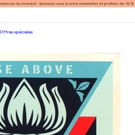
endances du moment :
abonnez-vous à notre newsletter et profitez de -10 
Offres spéciales