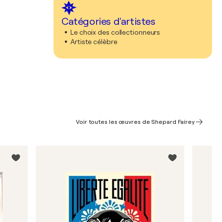
Catégories d'artistes
Le choix des collectionneurs
Artiste célèbre
Voir toutes les œuvres de Shepard Fairey