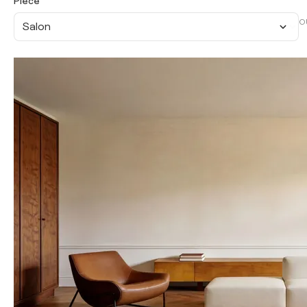
Pièce
O
Salon