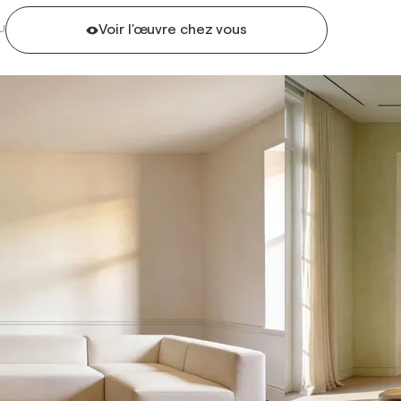
Voir l'œuvre chez vous
U