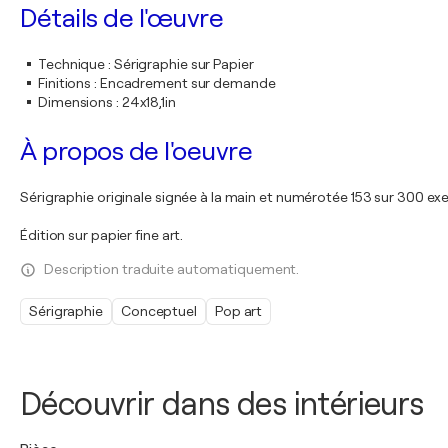
Détails de l'œuvre
Technique
:
Sérigraphie sur Papier
Finitions
:
Encadrement sur demande
Dimensions
:
24x18,1in
À propos de l'oeuvre
Sérigraphie originale signée à la main et numérotée 153 sur 300 ex
Édition sur papier fine art.
Description traduite automatiquement.
Sérigraphie
Conceptuel
Pop art
Découvrir dans des intérieurs