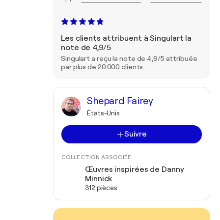
Les clients attribuent à Singulart la
note de 4,9/5
Singulart a reçu la note de 4,9/5 attribuée
par plus de 20 000 clients.
Shepard Fairey
États-Unis
Suivre
COLLECTION ASSOCIÉE
Œuvres inspirées de Danny
Minnick
312 pièces