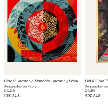
Global Harmony (Mandala, Harmony, Wholeness, Unified Global Perspective)
ENVIRONMEN
Sérigraphie sur Papier
Sérigraphie sur
24x24in
24x18in
1 010 $US
490 $US