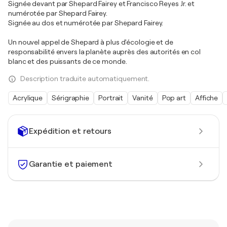
Signée devant par Shepard Fairey et Francisco Reyes Jr. et
numérotée par Shepard Fairey.
Signée au dos et numérotée par Shepard Fairey.
Un nouvel appel de Shepard à plus d'écologie et de
responsabilité envers la planète auprès des autorités en col
blanc et des puissants de ce monde.
Description traduite automatiquement.
Acrylique
Sérigraphie
Portrait
Vanité
Pop art
Affiche
Expédition et retours
Garantie et paiement