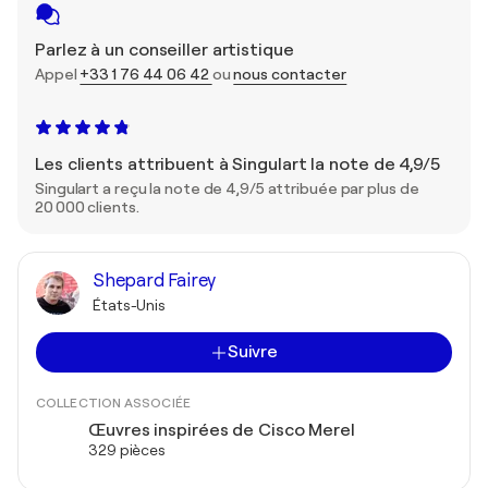
Parlez à un conseiller artistique
Appel
+33 1 76 44 06 42
ou
nous contacter
Les clients attribuent à Singulart la note de 4,9/5
Singulart a reçu la note de 4,9/5 attribuée par plus de
20 000 clients.
Shepard Fairey
États-Unis
Suivre
COLLECTION ASSOCIÉE
Œuvres inspirées de Cisco Merel
329 pièces