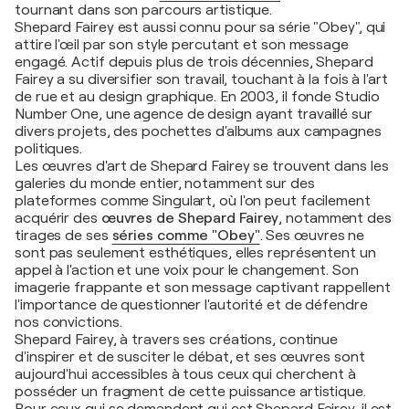
tournant dans son parcours artistique.
Shepard Fairey est aussi connu pour sa série "Obey", qui
attire l'œil par son style percutant et son message
engagé. Actif depuis plus de trois décennies, Shepard
Fairey a su diversifier son travail, touchant à la fois à l'art
de rue et au design graphique. En 2003, il fonde Studio
Number One, une agence de design ayant travaillé sur
divers projets, des pochettes d'albums aux campagnes
politiques.
Les œuvres d'art de Shepard Fairey se trouvent dans les
galeries du monde entier, notamment sur des
plateformes comme Singulart, où l'on peut facilement
acquérir des
œuvres de Shepard Fairey
, notamment des
tirages de ses
séries comme "Obey"
. Ses œuvres ne
sont pas seulement esthétiques, elles représentent un
appel à l'action et une voix pour le changement. Son
imagerie frappante et son message captivant rappellent
l'importance de questionner l'autorité et de défendre
nos convictions.
Shepard Fairey, à travers ses créations, continue
d'inspirer et de susciter le débat, et ses œuvres sont
aujourd'hui accessibles à tous ceux qui cherchent à
posséder un fragment de cette puissance artistique.