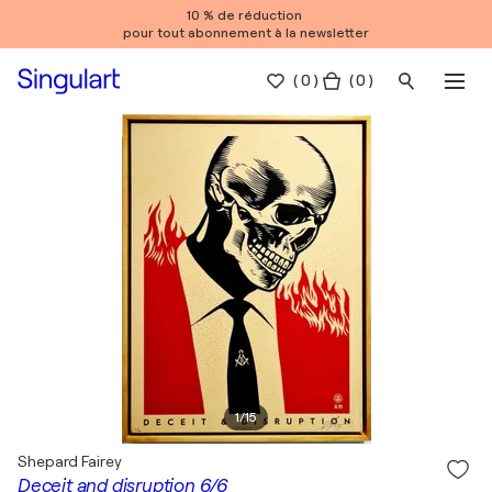
10 % de réduction
pour tout abonnement à la newsletter
(
0
)
( 0 )
1
/
15
Shepard Fairey
Deceit and disruption 6/6