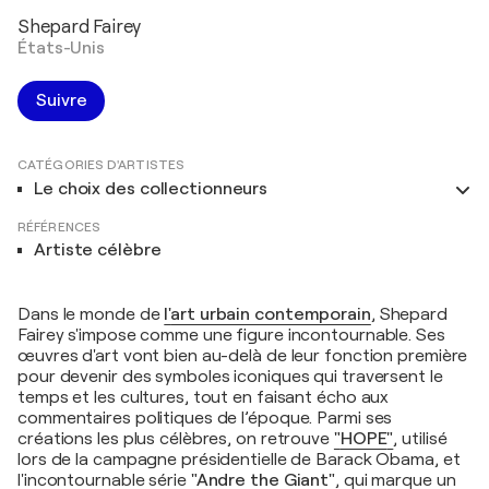
Shepard Fairey
États-Unis
Suivre
CATÉGORIES D'ARTISTES
Le choix des collectionneurs
RÉFÉRENCES
Artiste célèbre
Dans le monde de
l'
art urbain contemporain
, Shepard
Fairey s'impose comme une figure incontournable. Ses
œuvres d'art vont bien au-delà de leur fonction première
pour devenir des symboles iconiques qui traversent le
temps et les cultures, tout en faisant écho aux
commentaires politiques de l’époque. Parmi ses
créations les plus célèbres, on retrouve
"
HOPE
"
, utilisé
lors de la campagne présidentielle de Barack Obama, et
l'incontournable série
"
Andre the Giant
"
, qui marque un