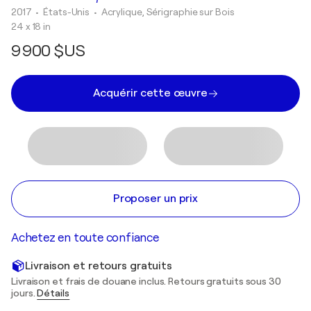
2017
• États-Unis
•
Acrylique, Sérigraphie sur Bois
24 x 18 in
9 900 $US
Acquérir cette œuvre
Proposer un prix
Achetez en toute confiance
Livraison et retours gratuits
Livraison et frais de douane inclus. Retours gratuits sous 30
jours.
Détails