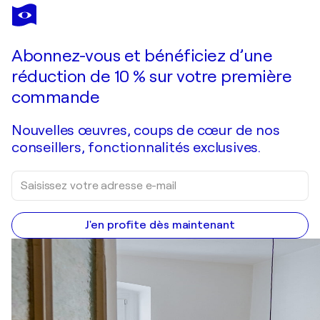
SHEPARD FAIREY
Deceit and disruption 6/6
9 900 $US
Faire une offre
Acquérir
Abonnez-vous et bénéficiez d’une
réduction de 10 % sur votre première
commande
Nouvelles œuvres, coups de cœur de nos
conseillers, fonctionnalités exclusives.
J'en profite dès maintenant