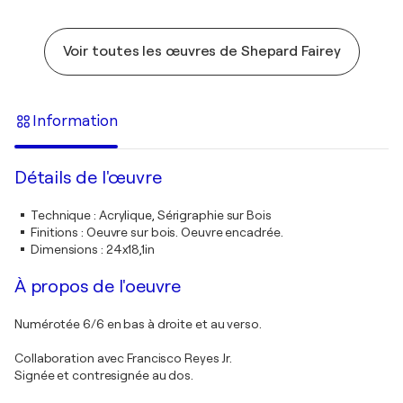
Voir toutes les œuvres de Shepard Fairey
Information
Détails de l'œuvre
Technique
:
Acrylique, Sérigraphie sur Bois
Finitions
:
Oeuvre sur bois. Oeuvre encadrée.
Dimensions
:
24x18,1in
À propos de l'oeuvre
Numérotée 6/6 en bas à droite et au verso.
Collaboration avec Francisco Reyes Jr.
Signée et contresignée au dos.