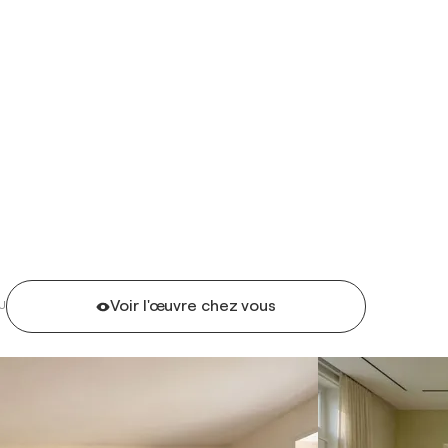
Voir l'œuvre chez vous
U