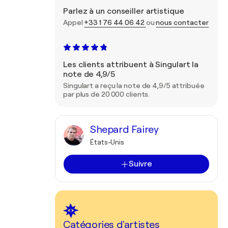
Parlez à un conseiller artistique
Appel
+33 1 76 44 06 42
ou
nous contacter
Les clients attribuent à Singulart la
note de 4,9/5
Singulart a reçu la note de 4,9/5 attribuée
par plus de 20 000 clients.
Shepard Fairey
États-Unis
Suivre
Catégories d'artistes