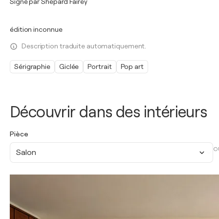
Signé par Shepard Fairey
édition inconnue
Description traduite automatiquement.
Sérigraphie
Giclée
Portrait
Pop art
Découvrir dans des intérieurs
Pièce
O
Salon