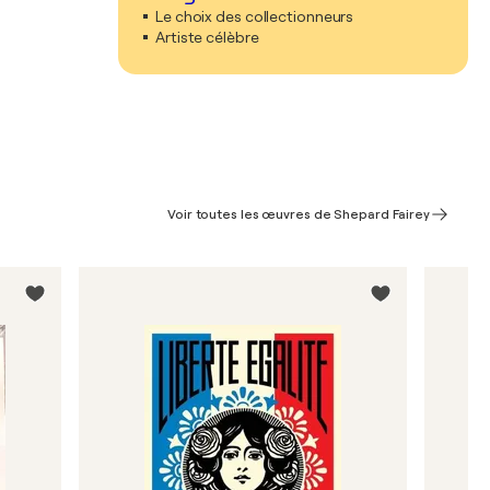
Le choix des collectionneurs
Artiste célèbre
Voir toutes les œuvres de Shepard Fairey