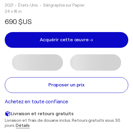
2021
• États-Unis
•
Sérigraphie sur Papier
24 x 18 in
690 $US
Acquérir cette œuvre
Proposer un prix
Achetez en toute confiance
Livraison et retours gratuits
Livraison et frais de douane inclus. Retours gratuits sous 30
jours.
Détails