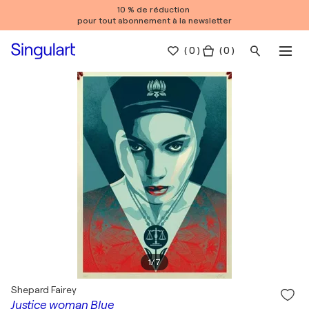
10 % de réduction
pour tout abonnement à la newsletter
(
0
)
( 0 )
1
/
7
Shepard Fairey
Justice woman Blue