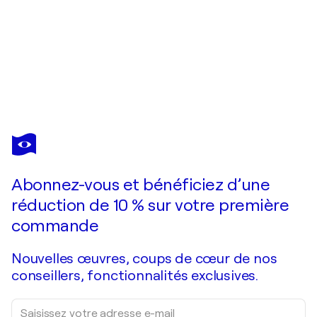
SHEPARD FAIREY
Justice woman Blue
690 $US
Faire une offre
Acquérir
Abonnez-vous et bénéficiez d’une
réduction de 10 % sur votre première
commande
Nouvelles œuvres, coups de cœur de nos
conseillers, fonctionnalités exclusives.