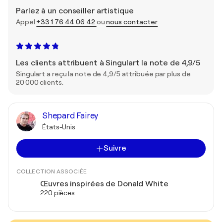
Parlez à un conseiller artistique
Appel
+33 1 76 44 06 42
ou
nous contacter
Les clients attribuent à Singulart la note de 4,9/5
Singulart a reçu la note de 4,9/5 attribuée par plus de
20 000 clients.
Shepard Fairey
États-Unis
Suivre
COLLECTION ASSOCIÉE
Œuvres inspirées de Donald White
220 pièces