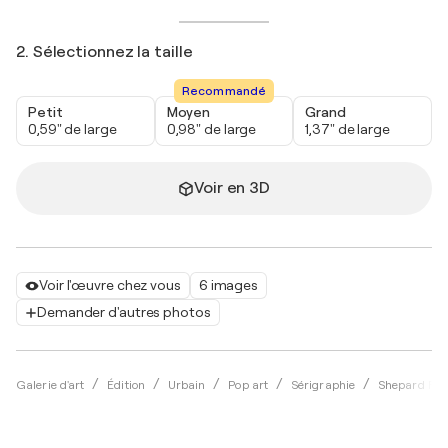
2. Sélectionnez la taille
Recommandé
Petit
Moyen
Grand
0,59" de large
0,98" de large
1,37" de large
Voir en 3D
Voir l'œuvre chez vous
6 images
Demander d'autres photos
Galerie d'art
Édition
Urbain
Pop art
Sérigraphie
Shepard Fai