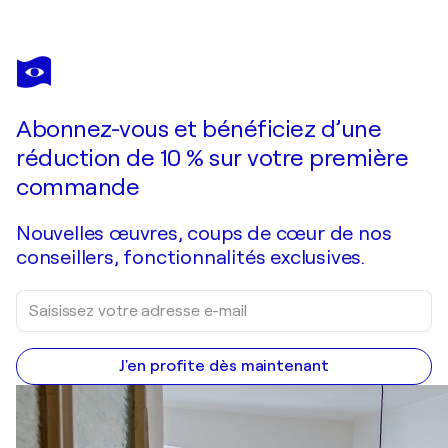
SHIHOKO MORITANI
beans 6
1 680 $US
Faire une offre
Acquérir
Abonnez-vous et bénéficiez d’une
réduction de 10 % sur votre première
commande
Nouvelles œuvres, coups de cœur de nos
conseillers, fonctionnalités exclusives.
J'en profite dès maintenant