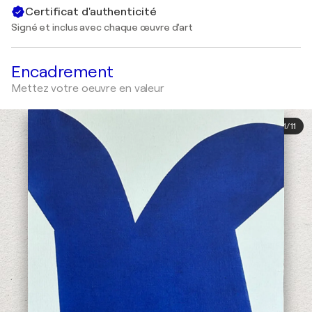
Certificat d'authenticité
Signé et inclus avec chaque œuvre d'art
Encadrement
Mettez votre oeuvre en valeur
1
/
11