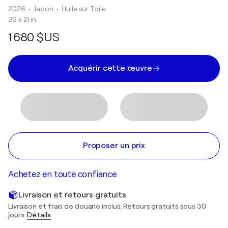
2026
• Japon
•
Huile sur Toile
32 x 21 in
1 680 $US
Acquérir cette œuvre
Proposer un prix
Achetez en toute confiance
Livraison et retours gratuits
Livraison et frais de douane inclus. Retours gratuits sous 30
jours.
Détails