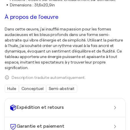
Dimensions
:
31,6x20,9in
À propos de l'oeuvre
Dans cette œuvre, j'ai insufflé ma passion pour les formes
audacieuses et les bleus profonds dans une forme semi-
abstraite qui vibre d'énergie et de simplicité. Utilisant la peinture
à l'huile, j'ai souhaité créer un rythme visuel à la fois ancré et
dynamique, évoquant un sentiment d'équilibre et de fluidité. Ce
tableau apportera une énergie puissante et apaisante à tout
espace, invitant les spectateurs à y trouver leur propre
signification.
Description traduite automatiquement.
Huile
Conceptuel
Semi-abstrait
Expédition et retours
Garantie et paiement