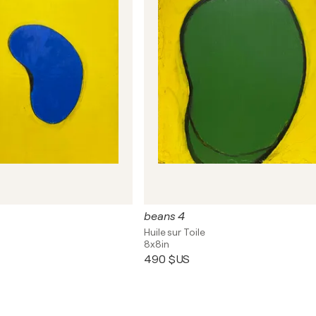
beans 4
Huile sur Toile
8x8in
490 $US