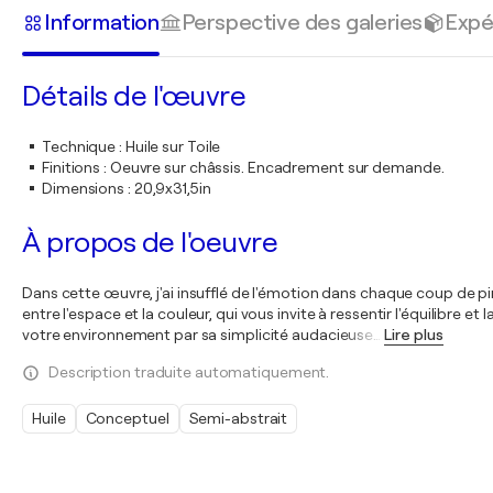
Information
Perspective des galeries
Expé
Détails de l'œuvre
Technique
:
Huile sur Toile
Finitions
:
Oeuvre sur châssis. Encadrement sur demande.
Dimensions
:
20,9x31,5in
À propos de l'oeuvre
Dans cette œuvre, j'ai insufflé de l'émotion dans chaque coup de p
entre l'espace et la couleur, qui vous invite à ressentir l'équilibr
votre environnement par sa simplicité audacieuse
…
Lire plus
Description traduite automatiquement.
Huile
Conceptuel
Semi-abstrait