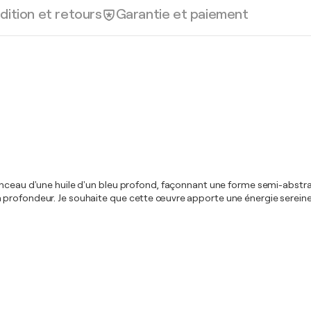
dition et retours
Garantie et paiement
inceau d'une huile d'un bleu profond, façonnant une forme semi-abstra
e et la profondeur. Je souhaite que cette œuvre apporte une énergie ser