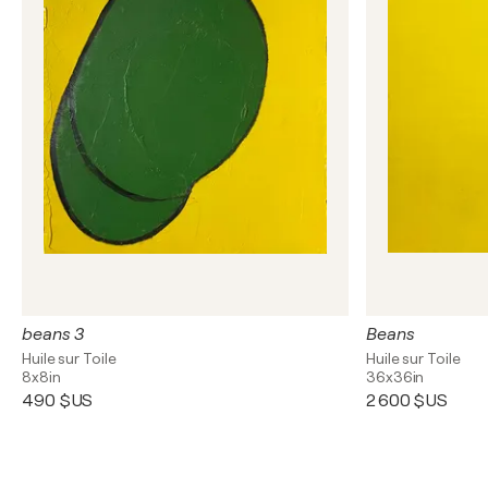
beans 3
Beans
Huile sur Toile
Huile sur Toile
8x8in
36x36in
490 $US
2 600 $US