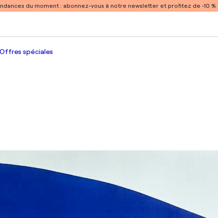
endances du moment :
abonnez-vous à notre newsletter et profitez de -10 
Offres spéciales