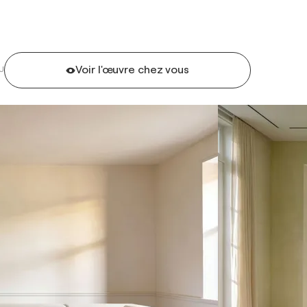
Voir l'œuvre chez vous
U