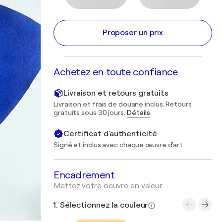
Proposer un prix
Achetez en toute confiance
Livraison et retours gratuits
Livraison et frais de douane inclus. Retours
gratuits sous 30 jours.
Détails
Certificat d'authenticité
Signé et inclus avec chaque œuvre d'art
Encadrement
Mettez votre oeuvre en valeur
1. Sélectionnez la couleur