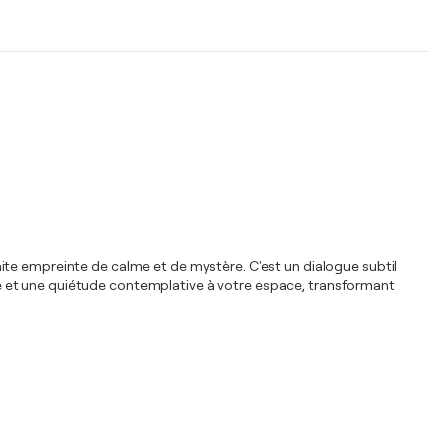
ite empreinte de calme et de mystère. C'est un dialogue subtil
eine et une quiétude contemplative à votre espace, transformant