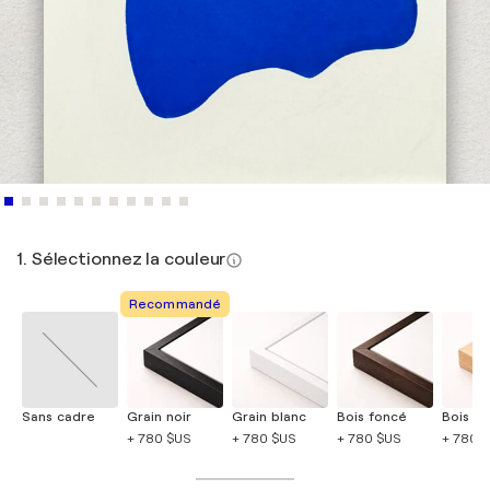
1. Sélectionnez la couleur
Recommandé
Sans cadre
Grain noir
Grain blanc
Bois foncé
Bois cla
+ 780 $US
+ 780 $US
+ 780 $US
+ 780 