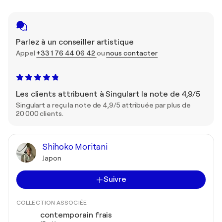
Parlez à un conseiller artistique
Appel
+33 1 76 44 06 42
ou
nous contacter
Les clients attribuent à Singulart la note de 4,9/5
Singulart a reçu la note de 4,9/5 attribuée par plus de
20 000 clients.
Shihoko Moritani
Japon
Suivre
COLLECTION ASSOCIÉE
contemporain frais