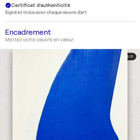
Certificat d'authenticité
Signé et inclus avec chaque œuvre d'art
Encadrement
Mettez votre oeuvre en valeur
1
/
11