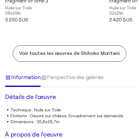
Fragment of time 3
Fragment of 
Huile sur Toile
Huile sur Toile
36x29in
32x21in
3 230 $US
2 420 $US
Voir toutes les œuvres de Shihoko Moritani
Information
Perspective des galeries
Détails de l'œuvre
Technique
:
Huile sur Toile
Finitions
:
Oeuvre sur châssis. Encadrement sur demande.
Dimensions
:
35,8x28,7in
À propos de l'oeuvre