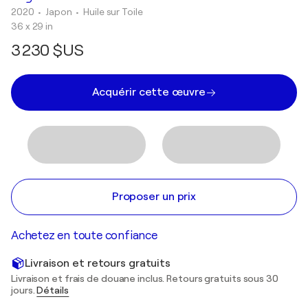
2020
• Japon
•
Huile sur Toile
36 x 29 in
3 230 $US
Acquérir cette œuvre
Proposer un prix
Achetez en toute confiance
Livraison et retours gratuits
Livraison et frais de douane inclus. Retours gratuits sous 30
jours.
Détails