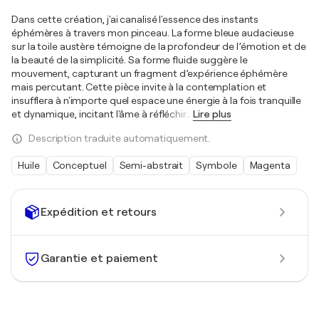
Dans cette création, j'ai canalisé l'essence des instants
éphémères à travers mon pinceau. La forme bleue audacieuse
sur la toile austère témoigne de la profondeur de l’émotion et de
la beauté de la simplicité. Sa forme fluide suggère le
mouvement, capturant un fragment d’expérience éphémère
mais percutant. Cette pièce invite à la contemplation et
insufflera à n'importe quel espace une énergie à la fois tranquille
et dynamique, incitant l'âme à réfléchir
…
Lire plus
Description traduite automatiquement.
Huile
Conceptuel
Semi-abstrait
Symbole
Magenta
Expédition et retours
Garantie et paiement