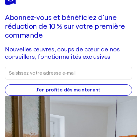
Fragment of time 2
3 230 $US
Faire une offre
Acquérir
Abonnez-vous et bénéficiez d’une
réduction de 10 % sur votre première
commande
Nouvelles œuvres, coups de cœur de nos
conseillers, fonctionnalités exclusives.
J'en profite dès maintenant