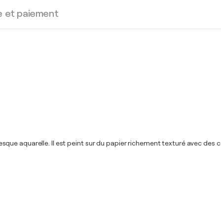
e et paiement
, presque aquarelle. Il est peint sur du papier richement texturé avec de