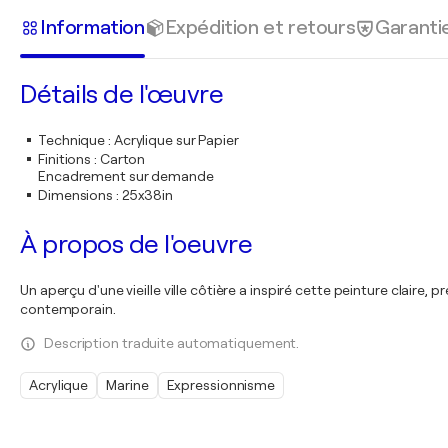
Information
Expédition et retours
Garanti
Détails de l'œuvre
Technique
:
Acrylique sur Papier
Finitions
:
Carton
Encadrement sur demande
Dimensions
:
25x38in
À propos de l'oeuvre
Un aperçu d'une vieille ville côtière a inspiré cette peinture claire
contemporain.
Description traduite automatiquement.
Acrylique
Marine
Expressionnisme