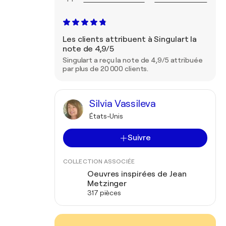
Les clients attribuent à Singulart la
note de 4,9/5
Singulart a reçu la note de 4,9/5 attribuée
par plus de 20 000 clients.
Silvia Vassileva
États-Unis
Suivre
COLLECTION ASSOCIÉE
Oeuvres inspirées de Jean
Metzinger
317 pièces