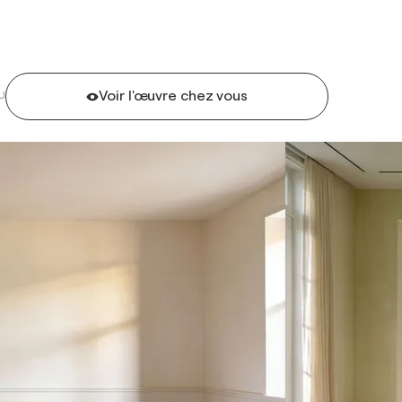
Voir l'œuvre chez vous
U