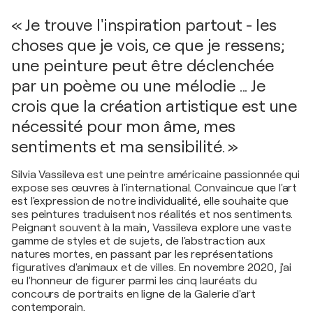
« Je trouve l'inspiration partout - les
choses que je vois, ce que je ressens;
une peinture peut être déclenchée
par un poème ou une mélodie ... Je
crois que la création artistique est une
nécessité pour mon âme, mes
sentiments et ma sensibilité. »
Silvia Vassileva est une peintre américaine passionnée qui
expose ses œuvres à l'international. Convaincue que l'art
est l'expression de notre individualité, elle souhaite que
ses peintures traduisent nos réalités et nos sentiments.
Peignant souvent à la main, Vassileva explore une vaste
gamme de styles et de sujets, de l'abstraction aux
natures mortes, en passant par les représentations
figuratives d'animaux et de villes. En novembre 2020, j'ai
eu l'honneur de figurer parmi les cinq lauréats du
concours de portraits en ligne de la Galerie d'art
contemporain.