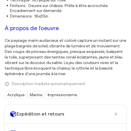
Technique
:
Acrylique sur Toile
Finitions
:
Oeuvre sur châssis. Prête à être accrochée.
Encadrement sur demande.
Dimensions
:
16x20in
À propos de l'oeuvre
Ce paysage marin audacieux et coloré capture un instant sur une
plage baignée de soleil, vibrante de lumière et de mouvement.
Des coups de pinceau énergiques, presque esquissés, balayent
la toile, superposant des teintes corail éclatantes, jaune et bleu
vibrant sur la douceur du sable. Le jeu des couleurs vives et la
technique libre évoquent la chaleur, le rythme et la beauté
éphémère d'une journée à la mer.
Description traduite automatiquement.
Acrylique
Marine
Impressionisme
Expédition et retours