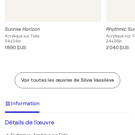
Sunrise Horizon
Rhythmic Su
Acrylique sur Toile
Acrylique sur T
24x34in
24x36in
1 890 $US
2 040 $US
Voir toutes les œuvres de Silvia Vassileva
Information
Détails de l'œuvre