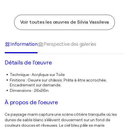
Voir toutes les œuvres de Silvia Vassileva
Information
Perspective des galeries
Détails de l'œuvre
Technique
:
Acrylique sur Toile
Finitions
:
Oeuvre sur châssis. Prête à être accrochée.
Encadrement sur demande.
Dimensions
:
26x26in
À propos de l'oeuvre
Ce paysage marin capture une scène côtière tranquille où les
dunes de sable blanc s'élèvent doucement sur un fond de
couleurs douces et rêveuses. Le ciel bleu pâle se marie