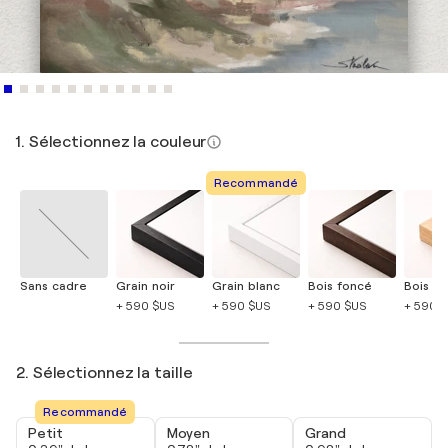
1. Sélectionnez la couleur
Recommandé
Sans cadre
Grain noir
Grain blanc
Bois foncé
Bois cla
+ 590 $US
+ 590 $US
+ 590 $US
+ 590 
2. Sélectionnez la taille
Recommandé
Petit
Moyen
Grand