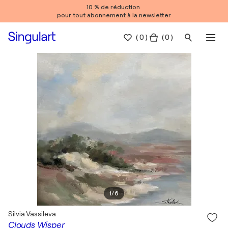
10 % de réduction
pour tout abonnement à la newsletter
(
0
)
( 0 )
1
/
6
Silvia Vassileva
Clouds Wisper