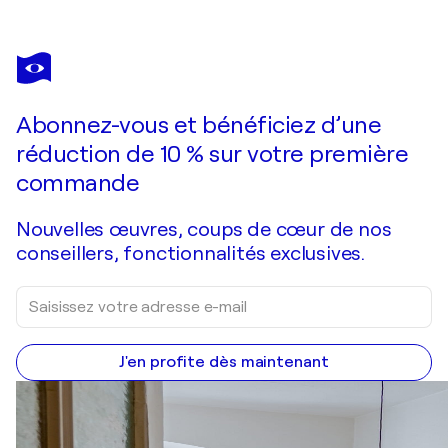
SILVIA VASSILEVA
Clouds Wisper
2 010 $US
Faire une offre
Acquérir
Abonnez-vous et bénéficiez d’une
réduction de 10 % sur votre première
commande
Nouvelles œuvres, coups de cœur de nos
conseillers, fonctionnalités exclusives.
J'en profite dès maintenant