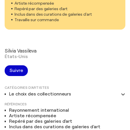
Artiste récompensée
Repéré par des galeries d'art
Inclus dans des curations de galeries d'art
Travaille sur commande
Silvia Vassileva
États-Unis
Suivre
CATÉGORIES D'ARTISTES
Le choix des collectionneurs
RÉFÉRENCES
Rayonnement international
Artiste récompensée
Repéré par des galeries d'art
Inclus dans des curations de galeries d'art