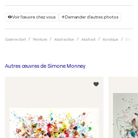
Voir l'œuvre chez vous
Demander d'autres photos
Galerie d'art
Peinture
Abstraction
Abstrait
Acrylique
Simone
Autres œuvres de
Simone Monney