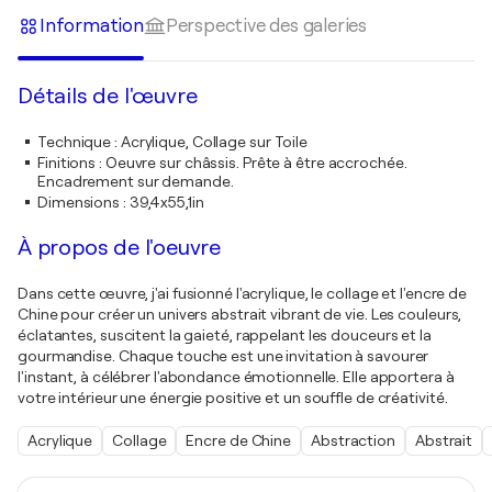
Information
Perspective des galeries
Détails de l'œuvre
Technique
:
Acrylique, Collage sur Toile
Finitions
:
Oeuvre sur châssis. Prête à être accrochée.
Encadrement sur demande.
Dimensions
:
39,4x55,1in
À propos de l'oeuvre
Dans cette œuvre, j'ai fusionné l'acrylique, le collage et l'encre de
Chine pour créer un univers abstrait vibrant de vie. Les couleurs,
éclatantes, suscitent la gaieté, rappelant les douceurs et la
gourmandise. Chaque touche est une invitation à savourer
l'instant, à célébrer l'abondance émotionnelle. Elle apportera à
votre intérieur une énergie positive et un souffle de créativité.
Acrylique
Collage
Encre de Chine
Abstraction
Abstrait