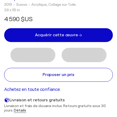
2019
• Suisse
•
Acrylique, Collage sur Toile
39 x 55 in
4 590 $US
Acquérir cette œuvre
Proposer un prix
Achetez en toute confiance
Livraison et retours gratuits
Livraison et frais de douane inclus. Retours gratuits sous 30
jours.
Détails