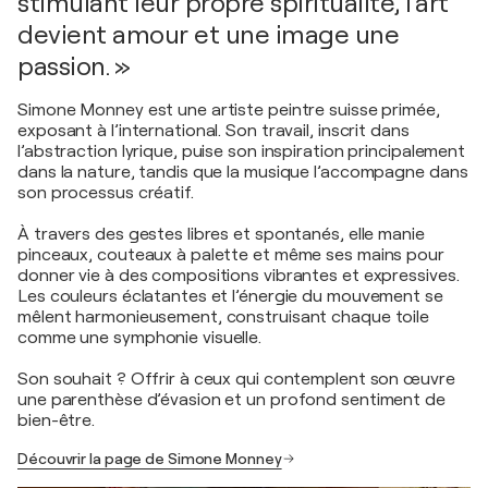
stimulant leur propre spiritualité, l’art
devient amour et une image une
passion. »
Simone Monney est une artiste peintre suisse primée,
exposant à l’international. Son travail, inscrit dans
l’abstraction lyrique, puise son inspiration principalement
dans la nature, tandis que la musique l’accompagne dans
son processus créatif.
À travers des gestes libres et spontanés, elle manie
pinceaux, couteaux à palette et même ses mains pour
donner vie à des compositions vibrantes et expressives.
Les couleurs éclatantes et l’énergie du mouvement se
mêlent harmonieusement, construisant chaque toile
comme une symphonie visuelle.
Son souhait ? Offrir à ceux qui contemplent son œuvre
une parenthèse d’évasion et un profond sentiment de
bien-être.
Découvrir la page de Simone Monney