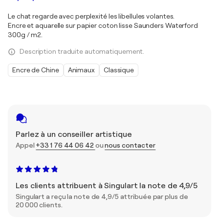
Le chat regarde avec perplexité les libellules volantes.
Encre et aquarelle sur papier coton lisse Saunders Waterford
300g / m2.
Description traduite automatiquement.
Encre de Chine
Animaux
Classique
Parlez à un conseiller artistique
Appel
+33 1 76 44 06 42
ou
nous contacter
Les clients attribuent à Singulart la note de 4,9/5
Singulart a reçu la note de 4,9/5 attribuée par plus de
20 000 clients.