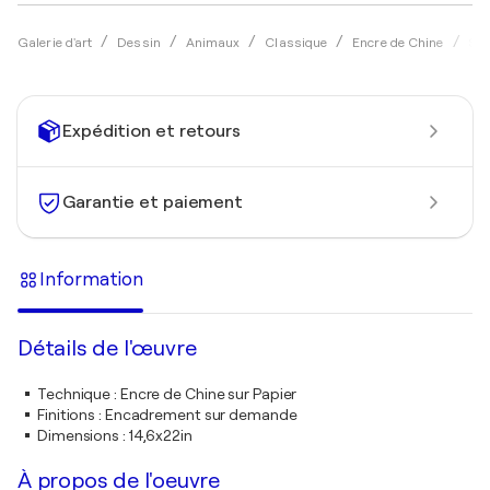
Galerie d'art
Dessin
Animaux
Classique
Encre de Chine
Soo
Expédition et retours
Garantie et paiement
Information
Détails de l'œuvre
Technique
:
Encre de Chine sur Papier
Finitions
:
Encadrement sur demande
Dimensions
:
14,6x22in
À propos de l'oeuvre