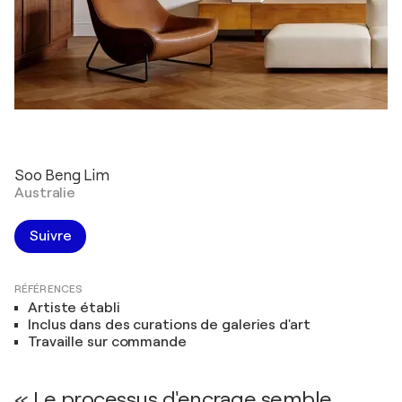
Soo Beng Lim
Australie
Suivre
RÉFÉRENCES
Artiste établi
Inclus dans des curations de galeries d'art
Travaille sur commande
« Le processus d'encrage semble