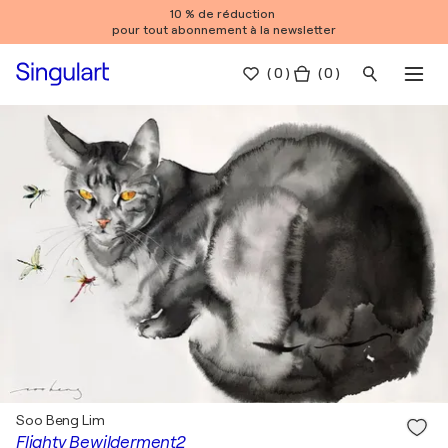
10 % de réduction
pour tout abonnement à la newsletter
(
0
)
( 0 )
Soo Beng Lim
Flighty Bewilderment2