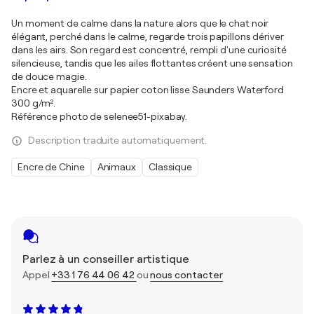
Un moment de calme dans la nature alors que le chat noir
élégant, perché dans le calme, regarde trois papillons dériver
dans les airs. Son regard est concentré, rempli d'une curiosité
silencieuse, tandis que les ailes flottantes créent une sensation
de douce magie.
Encre et aquarelle sur papier coton lisse Saunders Waterford
300 g/m².
Référence photo de selenee51-pixabay.
Description traduite automatiquement.
Encre de Chine
Animaux
Classique
Parlez à un conseiller artistique
Appel
+33 1 76 44 06 42
ou
nous contacter