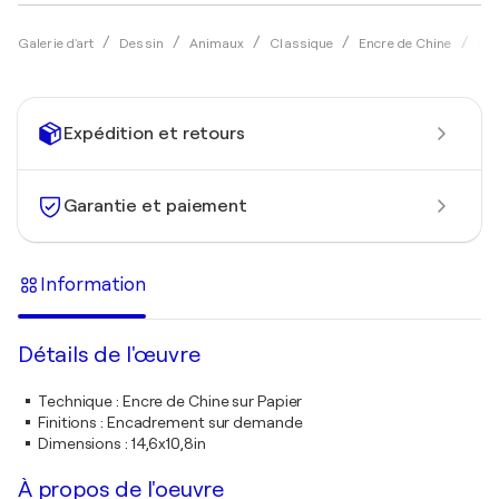
Galerie d'art
Dessin
Animaux
Classique
Encre de Chine
Soo
Expédition et retours
Garantie et paiement
Information
Détails de l'œuvre
Technique
:
Encre de Chine sur Papier
Finitions
:
Encadrement sur demande
Dimensions
:
14,6x10,8in
À propos de l'oeuvre