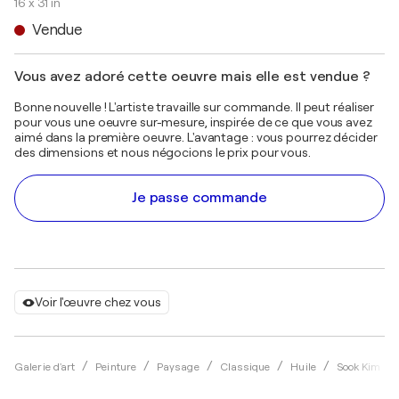
16 x 31 in
Vendue
Vous avez adoré cette oeuvre mais elle est vendue ?
Bonne nouvelle ! L'artiste travaille sur commande. Il peut réaliser
pour vous une oeuvre sur-mesure, inspirée de ce que vous avez
aimé dans la première oeuvre. L'avantage : vous pourrez décider
des dimensions et nous négocions le prix pour vous.
Je passe commande
Voir l'œuvre chez vous
Galerie d'art
Peinture
Paysage
Classique
Huile
Sook Kim