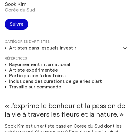
Sook Kim
Corée du Sud
Suivre
CATÉGORIES D'ARTISTES
Artistes dans lesquels investir
RÉFÉRENCES
Rayonnement international
Artiste expérimentée
Participation à des foires
Inclus dans des curations de galeries d'art
Travaille sur commande
« J'exprime le bonheur et la passion de
la vie à travers les fleurs et la nature. »
Sook Kim est un artiste basé en Corée du Sud dont les
peintures ont été exposées à l'échelle nationale, ainsi