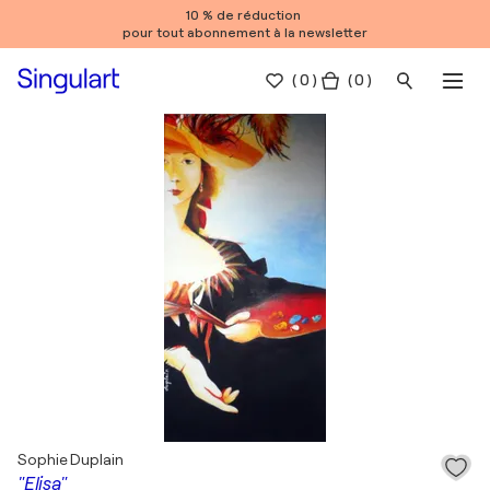
10 % de réduction
pour tout abonnement à la newsletter
(
0
)
( 0 )
Sophie Duplain
"Elisa"