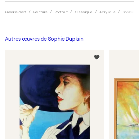
Galerie d'art
Peinture
Portrait
Classique
Acrylique
Sophie D
Autres œuvres de
Sophie Duplain