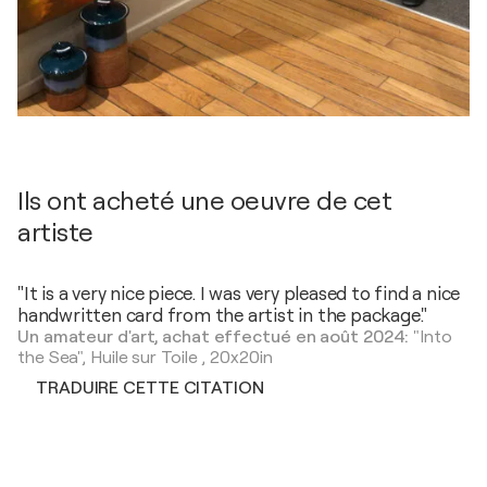
Ils ont acheté une oeuvre de cet
artiste
"It is a very nice piece. I was very pleased to find a nice
handwritten card from the artist in the package."
Un amateur d'art, achat effectué en août 2024:
"Into
the Sea",
Huile sur Toile
,
20x20in
TRADUIRE CETTE CITATION