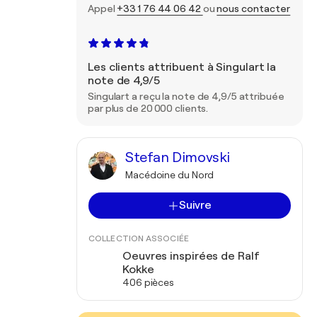
Appel
+33 1 76 44 06 42
ou
nous contacter
Les clients attribuent à Singulart la
note de 4,9/5
Singulart a reçu la note de 4,9/5 attribuée
par plus de 20 000 clients.
Stefan Dimovski
Macédoine du Nord
Suivre
COLLECTION ASSOCIÉE
Oeuvres inspirées de Ralf
Kokke
406 pièces