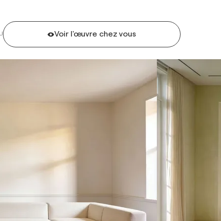
Voir l'œuvre chez vous
U