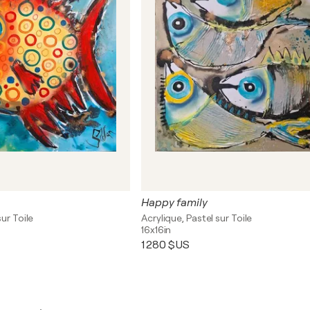
Happy family
sur Toile
Acrylique, Pastel sur Toile
16x16in
1 280 $US