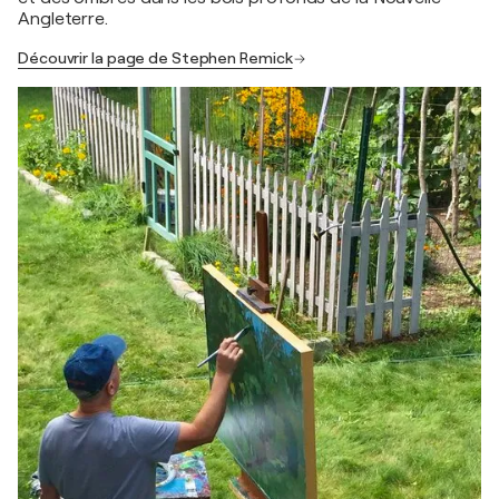
Angleterre.
Découvrir la page de Stephen Remick