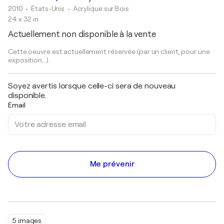
2010
• États-Unis
•
Acrylique sur Bois
24 x 32 in
Actuellement non disponible à la vente
Cette oeuvre est actuellement réservée (par un client, pour une
exposition...).
Soyez avertis lorsque celle-ci sera de nouveau
disponible.
Email
Me prévenir
5 images