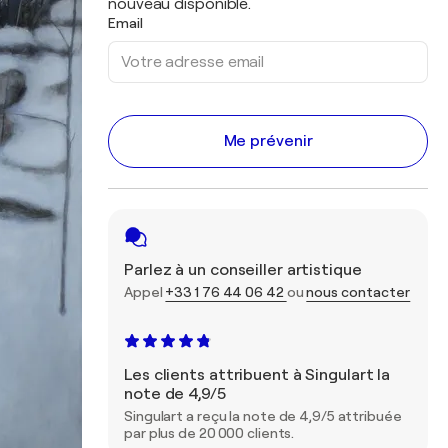
nouveau disponible.
Email
Me prévenir
Parlez à un conseiller artistique
Appel
+33 1 76 44 06 42
ou
nous contacter
Les clients attribuent à Singulart la
note de 4,9/5
Singulart a reçu la note de 4,9/5 attribuée
par plus de 20 000 clients.