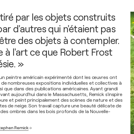
ttiré par les objets construits
par d'autres qui n'étaient pas
 être des objets à contempler.
e à l'art ce que Robert Frost
ésie. »
un peintre américain expérimenté dont les œuvres ont
de nombreuses expositions individuelles et collectives à
insi que dans des publications américaines. Ayant grandi
ivant aujourd'hui dans le Massachusetts, Remick s'inspire
oure et peint principalement des scènes de nature et des
tes de neige. Son travail capture une beauté délicate de
et des ombres dans les bois profonds de la Nouvelle-
Stephen Remick