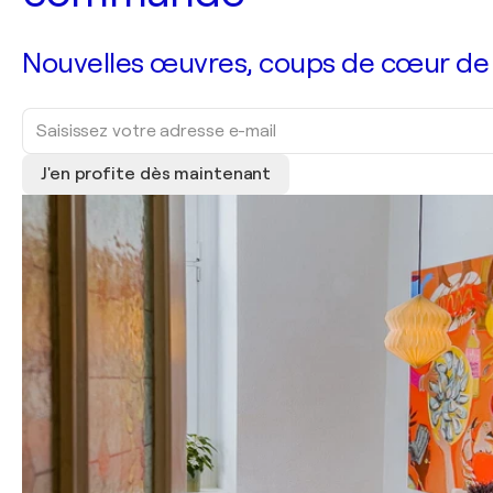
Nouvelles œuvres, coups de cœur de no
J'en profite dès maintenant