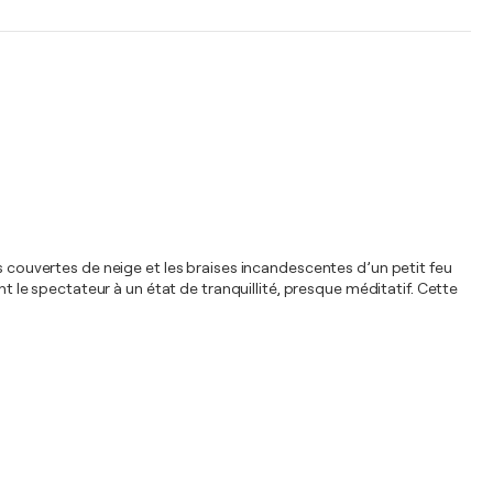
es couvertes de neige et les braises incandescentes d’un petit feu
nt le spectateur à un état de tranquillité, presque méditatif. Cette