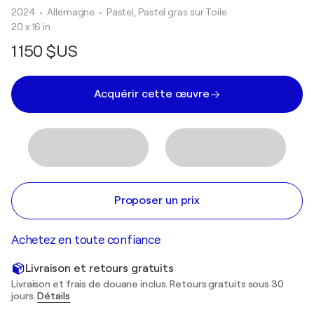
2024
• Allemagne
•
Pastel, Pastel gras sur Toile
20 x 16 in
1 150 $US
Acquérir cette œuvre
Proposer un prix
Achetez en toute confiance
Livraison et retours gratuits
Livraison et frais de douane inclus. Retours gratuits sous 30
jours.
Détails