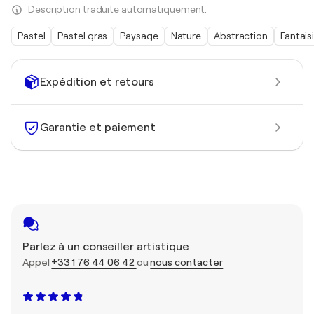
Description traduite automatiquement.
Pastel
Pastel gras
Paysage
Nature
Abstraction
Fantais
Expédition et retours
Garantie et paiement
Parlez à un conseiller artistique
Appel
+33 1 76 44 06 42
ou
nous contacter