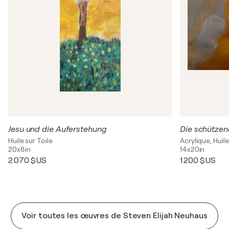
Jesu und die Auferstehung
Die schütze
Huile sur Toile
Acrylique, Huil
20x8in
14x20in
2 070 $US
1 200 $US
Voir toutes les œuvres de Steven Elijah Neuhaus