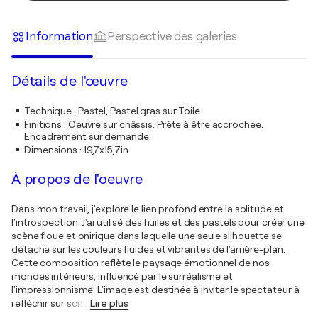
Information
Perspective des galeries
Détails de l'œuvre
Technique
:
Pastel, Pastel gras sur Toile
Finitions
:
Oeuvre sur châssis. Prête à être accrochée.
Encadrement sur demande.
Dimensions
:
19,7x15,7in
À propos de l'oeuvre
Dans mon travail, j'explore le lien profond entre la solitude et
l'introspection. J'ai utilisé des huiles et des pastels pour créer une
scène floue et onirique dans laquelle une seule silhouette se
détache sur les couleurs fluides et vibrantes de l'arrière-plan.
Cette composition reflète le paysage émotionnel de nos
mondes intérieurs, influencé par le surréalisme et
l'impressionnisme. L'image est destinée à inviter le spectateur à
réfléchir sur son
…
Lire plus