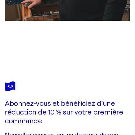
STEVEN ELIJAH NEUHAUS
Ein Mensch in Einsamkeit und selbstreflexion
1 150 $US
Faire une offre
Acquérir
Abonnez-vous et bénéficiez d’une
réduction de 10 % sur votre première
commande
Nouvelles œuvres, coups de cœur de nos