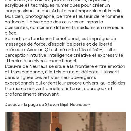
acrylique et techniques numériques pour créer un
langage visuel unique. Artiste contemporain multimédia
Musicien, photographe, peintre et auteur de renommée
nationale, il développe des œuvres en impasto
puissantes, combinant différents médiums en une seule
pièce.
Son art, profondément émotionnel, est imprégné de
messages de force, d'espoir, de perte et de liberté
intérieure. Avec un QI estimé entre 145 et 150+, il allie
perception intuitive, intelligence créative et expressivité
littéraire à un niveau exceptionnel.
L'œuvre de Neuhaus se situe à la frontière entre émotion
et transcendance, à la fois brute et délicate. Il s'inscrit
dans la lignée des artistes neurodivergents
exceptionnels qui créent leur propre univers, au-delà des
frontières conventionnelles : intense, courageux et
profondément émouvant.
Découvrir la page de Steven Elijah Neuhaus