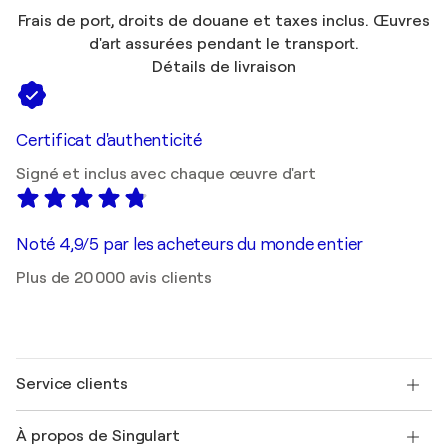
Frais de port, droits de douane et taxes inclus. Œuvres
d'art assurées pendant le transport.
Détails de livraison
Certificat d'authenticité
Signé et inclus avec chaque œuvre d'art
Noté 4,9/5 par les acheteurs du monde entier
Plus de 20 000 avis clients
Service clients
Nous contacter
À propos de Singulart
Expédition