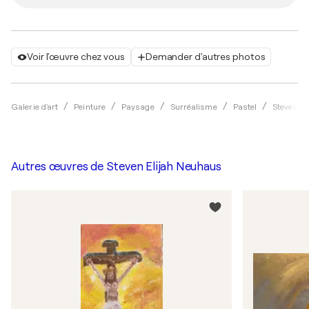
Voir l'œuvre chez vous
Demander d'autres photos
Galerie d'art
Peinture
Paysage
Surréalisme
Pastel
Steven E
Autres œuvres de
Steven Elijah Neuhaus