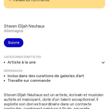
Travaille sur commande
Steven Elijah Neuhaus
Allemagne
Suivre
CATÉGORIES D'ARTISTES
Artiste à la une
RÉFÉRENCES
Inclus dans des curations de galeries d'art
Travaille sur commande
Steven Elijah Neuhaus est un artiste, écrivain et musicien
autiste et malvoyant, doté d'un talent exceptionnel. Il
exploite son don extraordinaire dans un contexte
particulier, combinant peinture à l'huile, aquarelle,