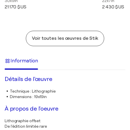
30x9in
22x7in
21 170 $US
2 430 $US
Voir toutes les œuvres de Stik
Information
Détails de l'œuvre
Technique
:
Lithographie
Dimensions
:
19x19in
À propos de l'oeuvre
Lithographie offset
De l'édition limitée rare