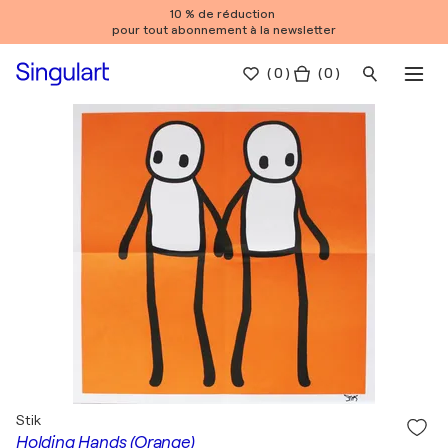
10 % de réduction
pour tout abonnement à la newsletter
(
0
)
( 0 )
Stik
Holding Hands (Orange)