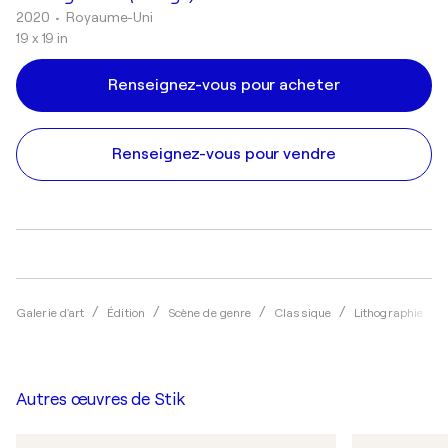
2020
• Royaume-Uni
19 x 19 in
Renseignez-vous pour acheter
Renseignez-vous pour vendre
Galerie d'art
Édition
Scène de genre
Classique
Lithographie
Autres œuvres de
Stik