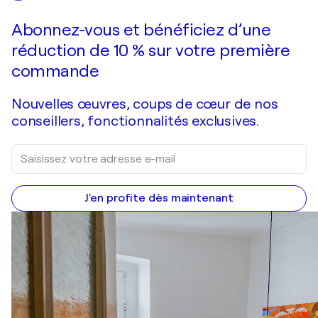
Abonnez-vous et bénéficiez d’une
réduction de 10 % sur votre première
commande
Nouvelles œuvres, coups de cœur de nos
conseillers, fonctionnalités exclusives.
J'en profite dès maintenant