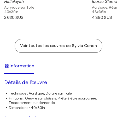
Halleluyah
Iconic Glamo
Acrylique sur Toile
Acrylique, Rési
40x30in
48x36in
2 620 $US
4 390 $US
Voir toutes les œuvres de Sylvia Cohen
Information
Détails de l'œuvre
Technique
:
Acrylique, Dorure sur Toile
Finitions
:
Oeuvre sur châssis. Prête à être accrochée.
Encadrement sur demande.
Dimensions
:
40x30in