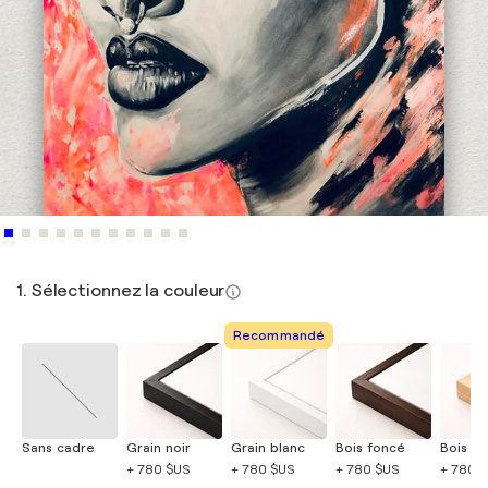
1. Sélectionnez la couleur
Recommandé
Sans cadre
Grain noir
Grain blanc
Bois foncé
Bois cla
+ 780 $US
+ 780 $US
+ 780 $US
+ 780 