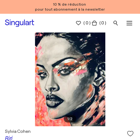
10 % de réduction
pour tout abonnement à la newsletter
(
0
)
( 0 )
1
/
2
Sylvia Cohen
Riri