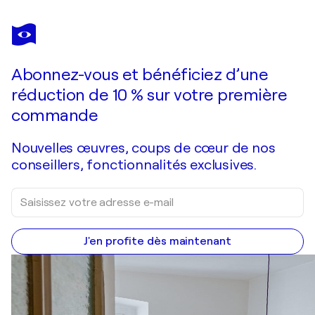
SYLVIA COHEN
Riri
2 690 $US
Faire une offre
Acquérir
Abonnez-vous et bénéficiez d’une
réduction de 10 % sur votre première
commande
Nouvelles œuvres, coups de cœur de nos
conseillers, fonctionnalités exclusives.
J'en profite dès maintenant