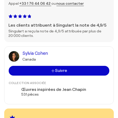
Appel
+33 1 76 44 06 42
ou
nous contacter
Les clients attribuent à Singulart la note de 4,9/5
Singulart a reçu la note de 4,9/5 attribuée par plus de
20 000 clients.
Sylvia Cohen
Canada
Suivre
COLLECTION ASSOCIÉE
Œuvres inspirées de Jean Chapin
531 pièces