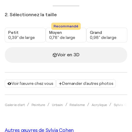
2. Sélectionnez la taille
Recommandé
Petit
Moyen
Grand
0,39" de large
0,78" de large
0,98" de large
Voir en 3D
Voir l'œuvre chez vous
Demander d'autres photos
Galerie d'art
Peinture
Urbain
Réalisme
Acrylique
Sylvia Coh
Autres œuvres de
Sylvia Cohen