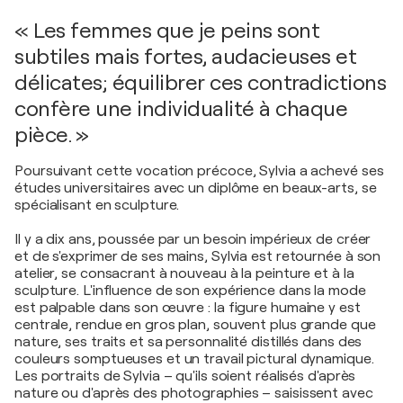
« Les femmes que je peins sont
subtiles mais fortes, audacieuses et
délicates; équilibrer ces contradictions
confère une individualité à chaque
pièce. »
Poursuivant cette vocation précoce, Sylvia a achevé ses
études universitaires avec un diplôme en beaux-arts, se
spécialisant en sculpture.
Il y a dix ans, poussée par un besoin impérieux de créer
et de s'exprimer de ses mains, Sylvia est retournée à son
atelier, se consacrant à nouveau à la peinture et à la
sculpture. L'influence de son expérience dans la mode
est palpable dans son œuvre : la figure humaine y est
centrale, rendue en gros plan, souvent plus grande que
nature, ses traits et sa personnalité distillés dans des
couleurs somptueuses et un travail pictural dynamique.
Les portraits de Sylvia – qu'ils soient réalisés d'après
nature ou d'après des photographies – saisissent avec