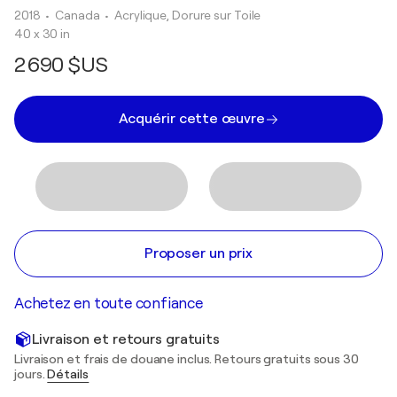
2018
• Canada
•
Acrylique, Dorure sur Toile
40 x 30 in
2 690 $US
Acquérir cette œuvre
Proposer un prix
Achetez en toute confiance
Livraison et retours gratuits
Livraison et frais de douane inclus. Retours gratuits sous 30
jours.
Détails