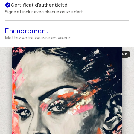
Certificat d'authenticité
Signé et inclus avec chaque œuvre d'art
Encadrement
Mettez votre oeuvre en valeur
1
/
11