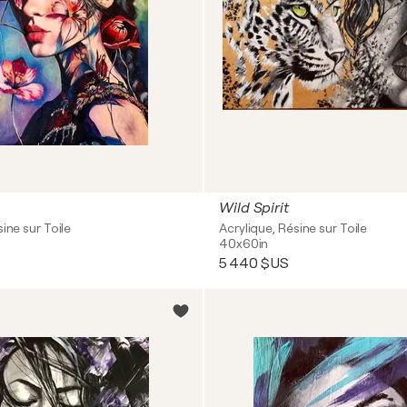
Wild Spirit
ine sur Toile
Acrylique, Résine sur Toile
40x60in
5 440 $US