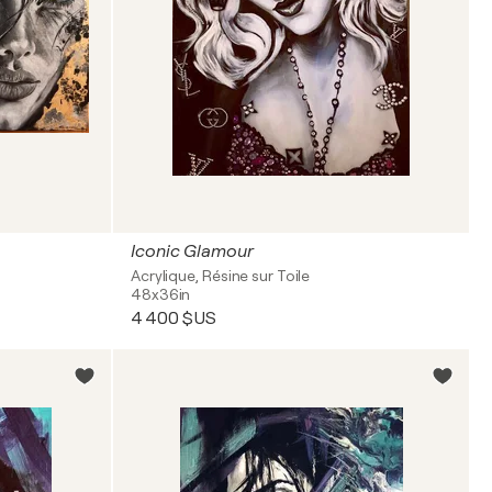
Iconic Glamour
Acrylique, Résine sur Toile
48x36in
4 400 $US