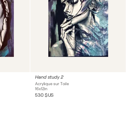
Hand study 2
Acrylique sur Toile
16x12in
530 $US