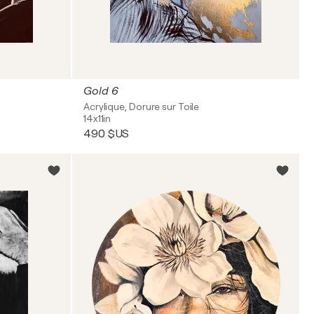
Gold 6
Acrylique, Dorure sur Toile
14x11in
490 $US