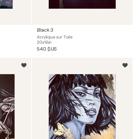
Black 3
Acrylique sur Toile
20x16in
540 $US