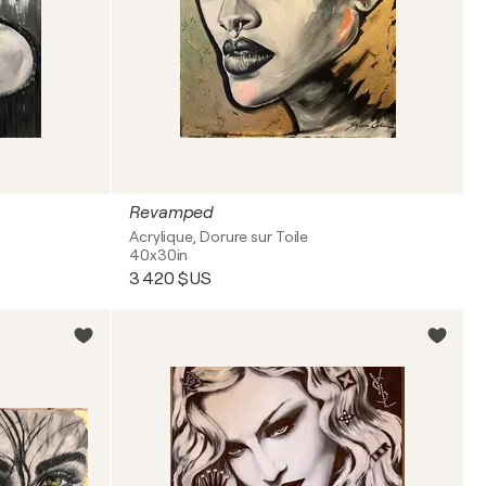
Revamped
Acrylique, Dorure sur Toile
40x30in
3 420 $US