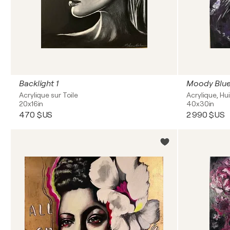
Backlight 1
Moody Blu
Acrylique sur Toile
Acrylique, Hui
20x16in
40x30in
470 $US
2 990 $US