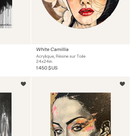
White Camillia
Acrylique, Résine sur Toile
24x24in
1 450 $US