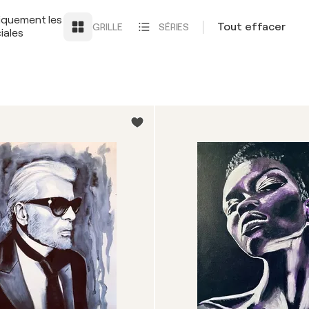
iquement les
Tout effacer
GRILLE
SÉRIES
iales