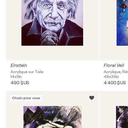
Einstein
Floral Veil
Acrylique sur Toile
Acrylique, Rés
14x11in
48x36in
490 $US
4 400 $US
Choisi pour vous