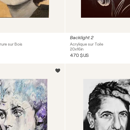
Backlight 2
rure sur Bois
Acrylique sur Toile
20x16in
470 $US