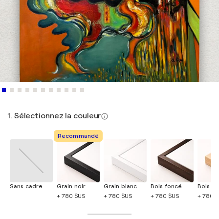
1. Sélectionnez la couleur
Recommandé
Sans cadre
Grain noir
Grain blanc
Bois foncé
Bois cla
+ 780 $US
+ 780 $US
+ 780 $US
+ 780 