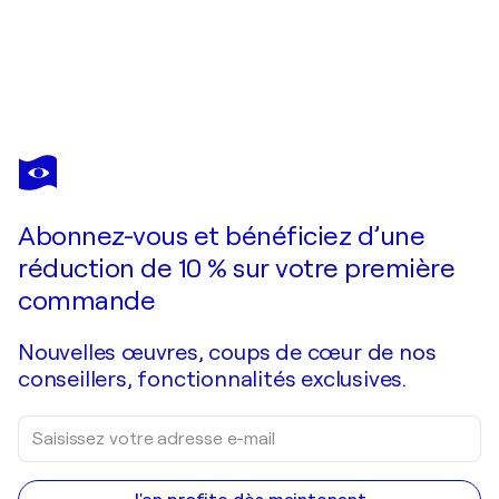
SYLVIE PERON
IA intelligence artificielle
7 130 $US
Faire une offre
Acquérir
Abonnez-vous et bénéficiez d’une
réduction de 10 % sur votre première
commande
Nouvelles œuvres, coups de cœur de nos
conseillers, fonctionnalités exclusives.