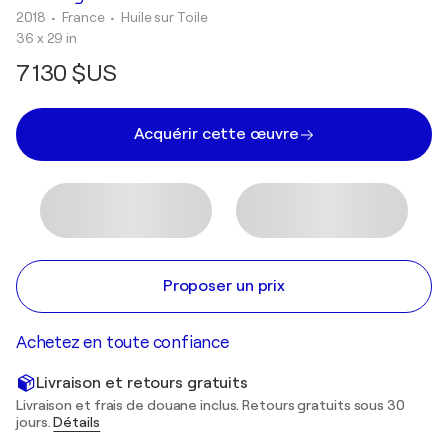
2018
• France
•
Huile sur Toile
36 x 29 in
7 130 $US
Acquérir cette œuvre
Proposer un prix
Achetez en toute confiance
Livraison et retours gratuits
Livraison et frais de douane inclus. Retours gratuits sous 30
jours.
Détails