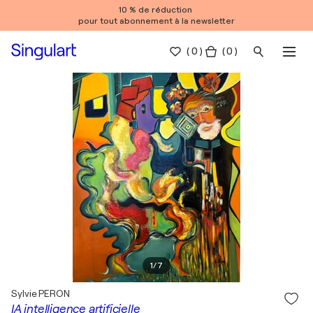
10 % de réduction
pour tout abonnement à la newsletter
(
0
)
( 0 )
1
/
7
Sylvie PERON
IA intelligence artificielle