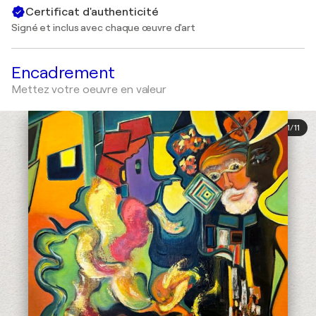
Certificat d'authenticité
Signé et inclus avec chaque œuvre d'art
Encadrement
Mettez votre oeuvre en valeur
1
/
11