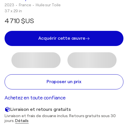
2023
• France
•
Huile sur Toile
37 x 29 in
4 710 $US
Acquérir cette œuvre
Proposer un prix
Achetez en toute confiance
Livraison et retours gratuits
Livraison et frais de douane inclus. Retours gratuits sous 30
jours.
Détails