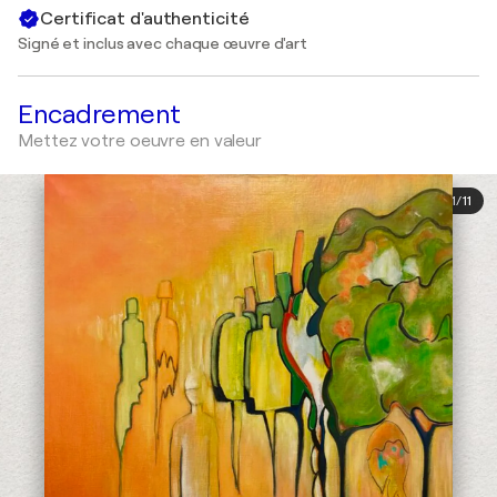
Certificat d'authenticité
Signé et inclus avec chaque œuvre d'art
Encadrement
Mettez votre oeuvre en valeur
1
/
11