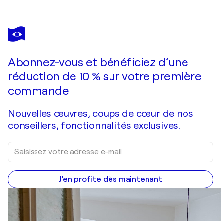
SYLVIE PERON
Un coeur pur
4 710 $US
Faire une offre
Acquérir
Abonnez-vous et bénéficiez d’une
réduction de 10 % sur votre première
commande
Nouvelles œuvres, coups de cœur de nos
conseillers, fonctionnalités exclusives.
J'en profite dès maintenant