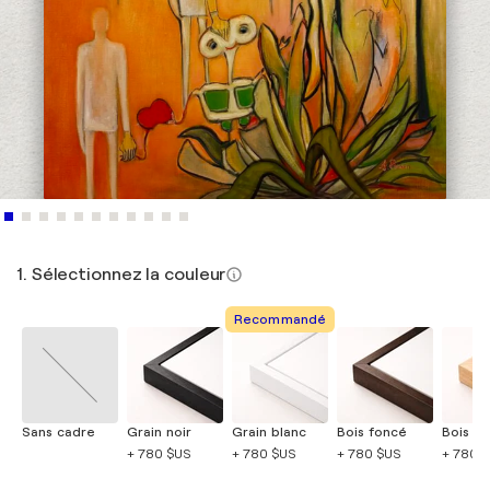
1. Sélectionnez la couleur
Recommandé
Sans cadre
Grain noir
Grain blanc
Bois foncé
Bois cla
+ 780 $US
+ 780 $US
+ 780 $US
+ 780 