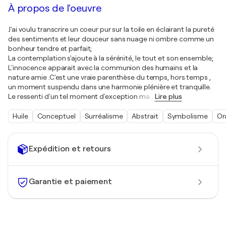
À propos de l'oeuvre
J'ai voulu transcrire un coeur pur sur la toile en éclairant la pureté
des sentiments et leur douceur sans nuage ni ombre comme un
bonheur tendre et parfait;
La contemplation s'ajoute à la sérénité, le tout et son ensemble;
L'innocence apparait avec la communion des humains et la
nature amie .C'est une vraie parenthèse du temps, hors temps ,
un moment suspendu dans une harmonie plénière et tranquille.
Le ressenti d'un tel moment d'exception ma
…
Lire plus
Huile
Conceptuel
Surréalisme
Abstrait
Symbolisme
Or
Expédition et retours
Garantie et paiement