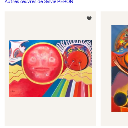
Autres œuvres de
Sylvie PERON