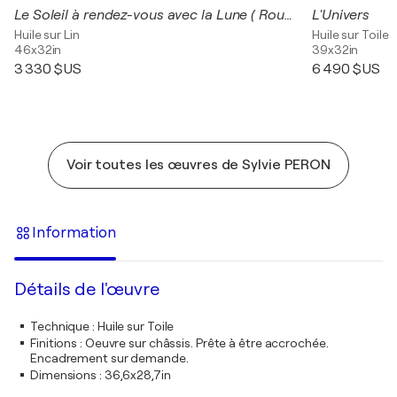
Le Soleil à rendez-vous avec la Lune ( Rousse )
L'Univers
Huile sur Lin
Huile sur Toile
46x32in
39x32in
3 330 $US
6 490 $US
Voir toutes les œuvres de Sylvie PERON
Information
Détails de l'œuvre
Technique
:
Huile sur Toile
Finitions
:
Oeuvre sur châssis. Prête à être accrochée.
Encadrement sur demande.
Dimensions
:
36,6x28,7in