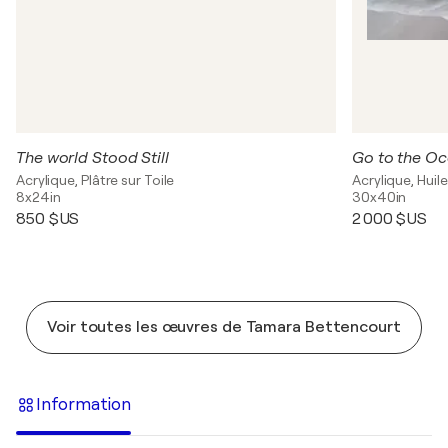
The world Stood Still
Go to the O
Acrylique, Plâtre sur Toile
Acrylique, Huile
8x24in
30x40in
850 $US
2 000 $US
Voir toutes les œuvres de Tamara Bettencourt
Information