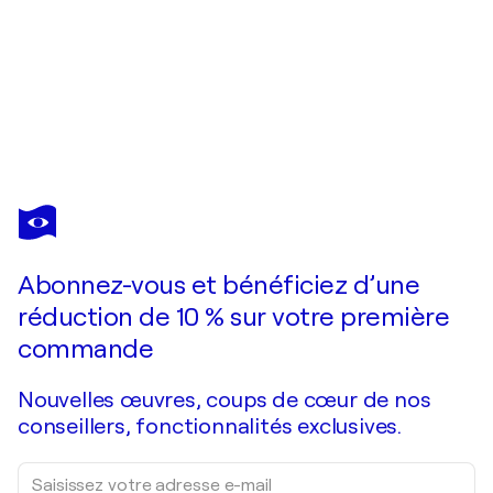
TAMARA BETTENCOURT
Twilights Embrace
1 600 $US
Faire une offre
Acquérir
Abonnez-vous et bénéficiez d’une
réduction de 10 % sur votre première
commande
Nouvelles œuvres, coups de cœur de nos
conseillers, fonctionnalités exclusives.