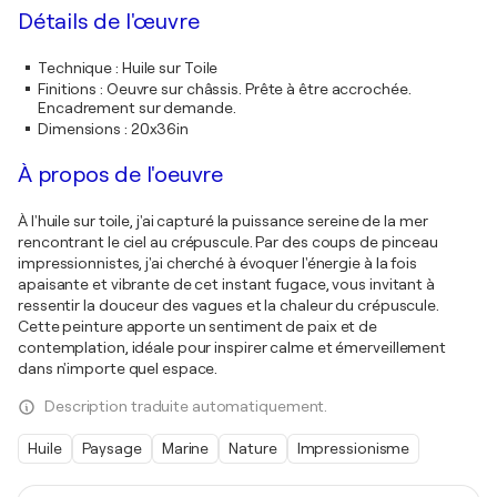
Détails de l'œuvre
Technique
:
Huile sur Toile
Finitions
:
Oeuvre sur châssis. Prête à être accrochée.
Encadrement sur demande.
Dimensions
:
20x36in
À propos de l'oeuvre
À l'huile sur toile, j'ai capturé la puissance sereine de la mer
rencontrant le ciel au crépuscule. Par des coups de pinceau
impressionnistes, j'ai cherché à évoquer l'énergie à la fois
apaisante et vibrante de cet instant fugace, vous invitant à
ressentir la douceur des vagues et la chaleur du crépuscule.
Cette peinture apporte un sentiment de paix et de
contemplation, idéale pour inspirer calme et émerveillement
dans n'importe quel espace.
Description traduite automatiquement.
Huile
Paysage
Marine
Nature
Impressionisme