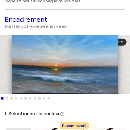
Signé et inclus avec chaque œuvre d'art
Encadrement
Mettez votre oeuvre en valeur
1
/
11
1. Sélectionnez la couleur
Recommandé