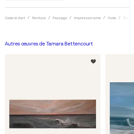
Galerie d'art
Peinture
Paysage
Impressionisme
Huile
Tamar
Autres œuvres de
Tamara Bettencourt