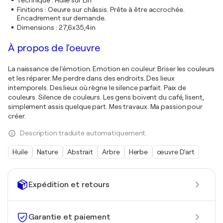
Technique
:
Huile sur Lin
Finitions
:
Oeuvre sur châssis. Prête à être accrochée.
Encadrement sur demande.
Dimensions
:
27,6x35,4in
À propos de l'oeuvre
La naissance de l'émotion. Emotion en couleur. Briser les couleurs
et les réparer. Me perdre dans des endroits. Des lieux
intemporels. Des lieux où règne le silence parfait. Paix de
couleurs. Silence de couleurs. Les gens boivent du café, lisent,
simplement assis quelque part. Mes travaux. Ma passion pour
créer.
Description traduite automatiquement.
Huile
Nature
Abstrait
Arbre
Herbe
œuvre D'art
Expédition et retours
Garantie et paiement