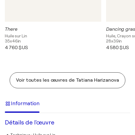
There
Dancing gra
Huile sur Lin
Huile, Crayon su
35x46in
28x39in
4 760 $US
4 580 $US
Voir toutes les œuvres de Tatiana Harizanova
Information
Détails de l'œuvre