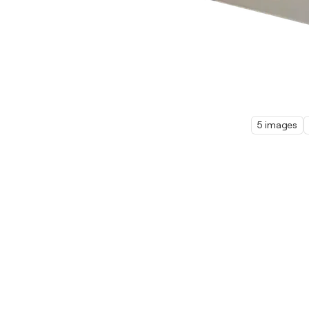
5 images