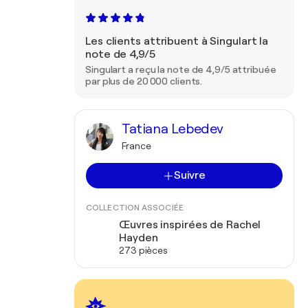
Les clients attribuent à Singulart la
note de 4,9/5
Singulart a reçu la note de 4,9/5 attribuée
par plus de 20 000 clients.
Tatiana Lebedev
France
Suivre
COLLECTION ASSOCIÉE
Œuvres inspirées de Rachel
Hayden
273 pièces