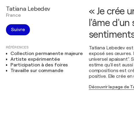
Tatiana Lebedev
« Je crée u
France
l'âme d'un
Suivre
sentiments 
RÉFÉRENCES
Tatiana Lebedev est u
Collection permanente majeure
exposé ses œuvres. E
Artiste expérimentée
universel apaisant". 
Participation à des foires
estime qu'il est aus
Travaille sur commande
compositions est cr
positive. Elle crée en
Découvrir la page de 