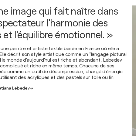
ne image qui fait naître dans
 spectateur l'harmonie des
et l'équilibre émotionnel. »
ne peintre et artiste textile basée en France où elle a
lle décrit son style artistique comme un "langage pictural
Si le monde d'aujourd'hui est riche et abondant, Lebedev
si compliqué et riche en même temps. Chacune de ses
éée comme un outil de décompression, chargé d'énergie
 utilisant des acryliques et des pastels sur toile ou lin.
Tatiana Lebedev