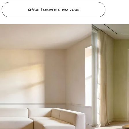
Voir l'œuvre chez vous
U