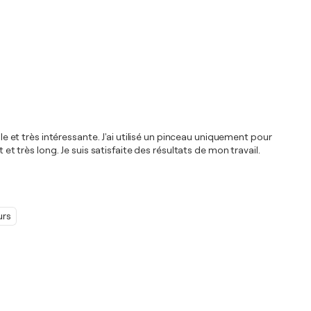
le et très intéressante. J'ai utilisé un pinceau uniquement pour
et très long. Je suis satisfaite des résultats de mon travail.
urs