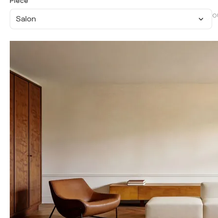
Pièce
O
Salon