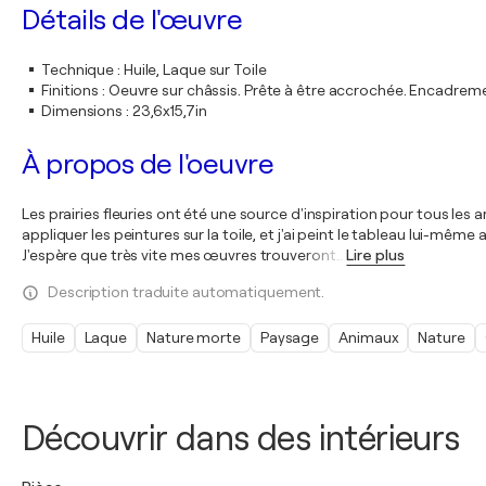
Détails de l'œuvre
Technique
:
Huile, Laque sur Toile
Finitions
:
Oeuvre sur châssis. Prête à être accrochée. Encadre
Dimensions
:
23,6x15,7in
À propos de l'oeuvre
Les prairies fleuries ont été une source d'inspiration pour tous les 
appliquer les peintures sur la toile, et j'ai peint le tableau lui-mêm
J'espère que très vite mes œuvres trouveront
…
Lire plus
Description traduite automatiquement.
Huile
Laque
Nature morte
Paysage
Animaux
Nature
Découvrir dans des intérieurs