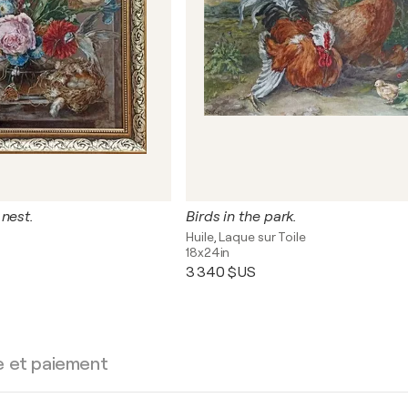
nest.
Birds in the park.
Huile, Laque sur Toile
18x24in
3 340 $US
e et paiement