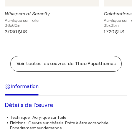
Whispers of Serenity
Celebrations
Acrylique sur Toile
Acrylique sur T
36x60in
35x35in
3 030 $US
1 720 $US
Voir toutes les œuvres de Theo Papathomas
Information
Détails de l'œuvre
Technique
:
Acrylique sur Toile
Finitions
:
Oeuvre sur châssis. Prête à être accrochée.
Encadrement sur demande.