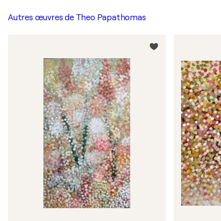
Autres œuvres de
Theo Papathomas