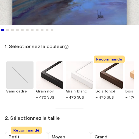
1. Sélectionnez la couleur
Recommandé
Sans cadre
Grain noir
Grain blanc
Bois foncé
Bois cla
+ 470 $US
+ 470 $US
+ 470 $US
+ 470 
2. Sélectionnez la taille
Recommandé
Petit
Moyen
Grand