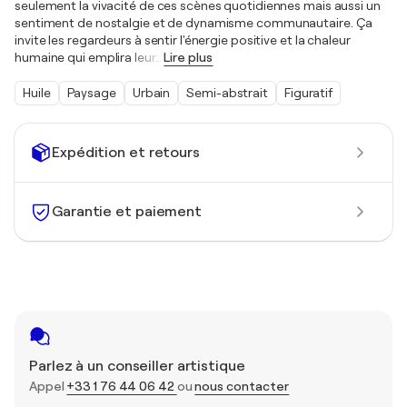
seulement la vivacité de ces scènes quotidiennes mais aussi un
sentiment de nostalgie et de dynamisme communautaire. Ça
invite les regardeurs à sentir l'énergie positive et la chaleur
humaine qui emplira leur
…
Lire plus
Huile
Paysage
Urbain
Semi-abstrait
Figuratif
Expédition et retours
Garantie et paiement
Parlez à un conseiller artistique
Appel
+33 1 76 44 06 42
ou
nous contacter