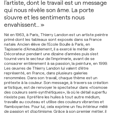
l'artiste, dont le travail est un message
qui nous révèle son âme. La porte
s'ouvre et les sentiments nous
envahissent… »
Né en 1963, à Paris, Thierry Landon est un artiste peintre
primé dont les tableaux sont exposés dans sa France
natale. Ancien élève de l'Ecole Boulle à Paris, en
Tapisserie d'Ameublement, il a exercé le métier de
Décorateur pendant une dizaine d'années puis s'est
tourné vers le secteur de l'imprimerie, avant de se
consacrer entièrement à sa passion, la peinture, en 1999.
Les œuvres de Thierry Landon lui valent d'être
représenté, en France, dans plusieurs galeries
renommées. Dans son travail, chaque thème est un
prétexte à la couleur. Son message, à travers sa création
artistique, est de renvoyer le spectateur dans «l'osmose
des couleurs semi-synthétiques», là où le détail superflu
n'existe pas. Il préfère les huiles à tout autre médium,
travaille au couteau et utilise des couleurs vibrantes et
flamboyantes. Pour lui, cela exprime un feu intérieur mêlé
de passion et d'optimisme. Grâce à son premier métier, il