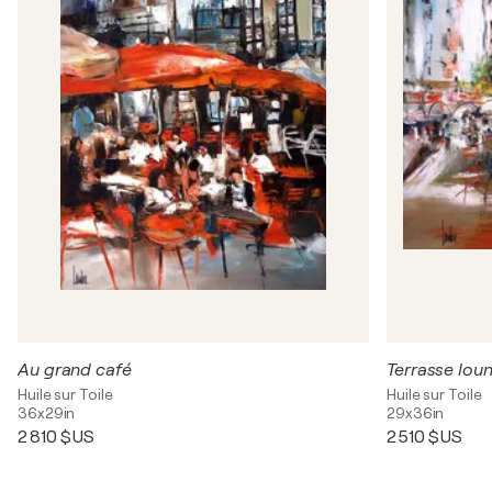
Au grand café
Terrasse lou
Huile sur Toile
Huile sur Toile
36x29in
29x36in
2 810 $US
2 510 $US