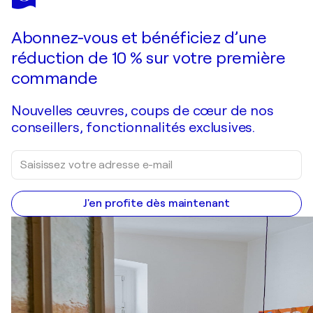
"Emeraude et tivolis"
1 350 $US
Faire une offre
Acquérir
Abonnez-vous et bénéficiez d’une
réduction de 10 % sur votre première
commande
Nouvelles œuvres, coups de cœur de nos
conseillers, fonctionnalités exclusives.
J'en profite dès maintenant