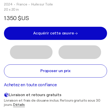
2024
• France
•
Huile sur Toile
20 x 20 in
1 350 $US
Acquérir cette œuvre
Proposer un prix
Achetez en toute confiance
Livraison et retours gratuits
Livraison et frais de douane inclus. Retours gratuits sous 30
jours.
Détails