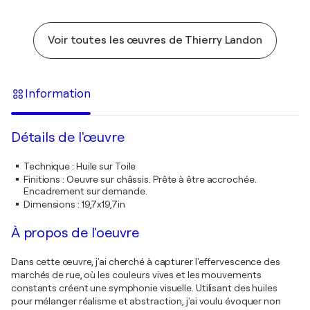
Voir toutes les œuvres de Thierry Landon
Information
Détails de l'œuvre
Technique
:
Huile sur Toile
Finitions
:
Oeuvre sur châssis. Prête à être accrochée.
Encadrement sur demande.
Dimensions
:
19,7x19,7in
À propos de l'oeuvre
Dans cette œuvre, j'ai cherché à capturer l'effervescence des
marchés de rue, où les couleurs vives et les mouvements
constants créent une symphonie visuelle. Utilisant des huiles
pour mélanger réalisme et abstraction, j'ai voulu évoquer non