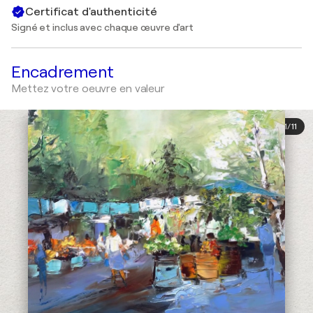
Certificat d'authenticité
Signé et inclus avec chaque œuvre d'art
Encadrement
Mettez votre oeuvre en valeur
1
/
11