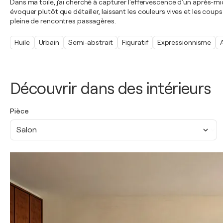
Dans ma toile, j'ai cherché à capturer l'effervescence d'un après-mid
évoquer plutôt que détailler, laissant les couleurs vives et les
pleine de rencontres passagères.
Huile
Urbain
Semi-abstrait
Figuratif
Expressionnisme
Découvrir dans des intérieurs
Pièce
Salon