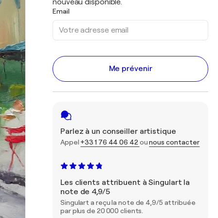
nouveau disponible.
Email
Me prévenir
Parlez à un conseiller artistique
Appel
+33 1 76 44 06 42
ou
nous contacter
Les clients attribuent à Singulart la
note de 4,9/5
Singulart a reçu la note de 4,9/5 attribuée
par plus de 20 000 clients.