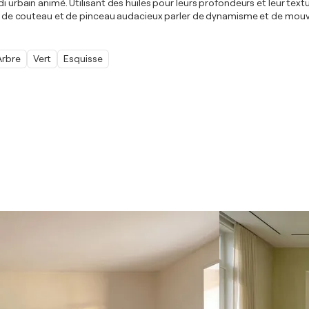
i urbain animé. Utilisant des huiles pour leurs profondeurs et leur textu
 coups de couteau et de pinceau audacieux parler de dynamisme et de 
Arbre
Vert
Esquisse