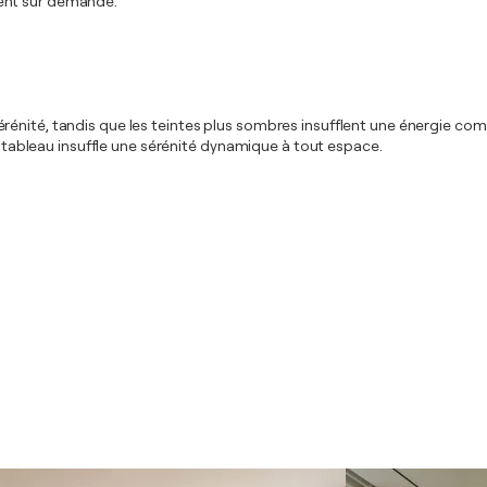
ment sur demande.
énité, tandis que les teintes plus sombres insufflent une énergie comm
Ce tableau insuffle une sérénité dynamique à tout espace.