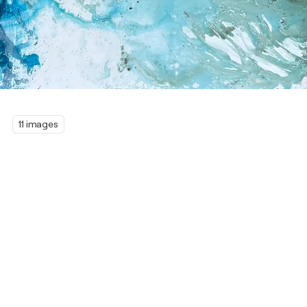
11 images