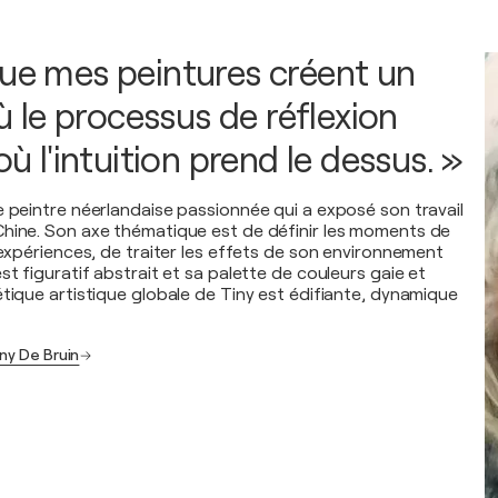
que mes peintures créent un
le processus de réflexion
 où l'intuition prend le dessus. »
e peintre néerlandaise passionnée qui a exposé son travail
hine. Son axe thématique est de définir les moments de
 expériences, de traiter les effets de son environnement
st figuratif abstrait et sa palette de couleurs gaie et
étique artistique globale de Tiny est édifiante, dynamique
ny De Bruin