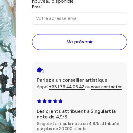
nouveau disponible.
Email
Me prévenir
Parlez à un conseiller artistique
Appel
+33 1 76 44 06 42
ou
nous contacter
Les clients attribuent à Singulart la
note de 4,9/5
Singulart a reçu la note de 4,9/5 attribuée
par plus de 20 000 clients.