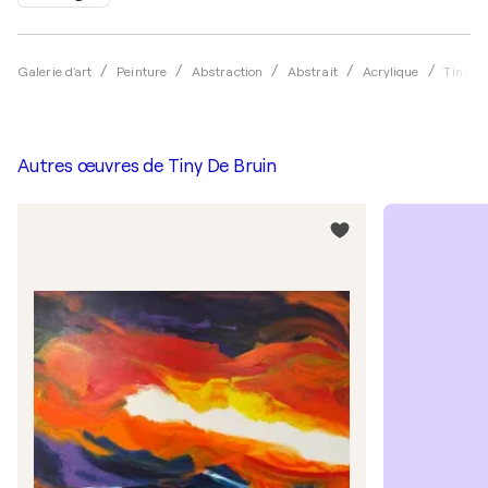
Galerie d'art
Peinture
Abstraction
Abstrait
Acrylique
Tiny D
Autres œuvres de
Tiny De Bruin