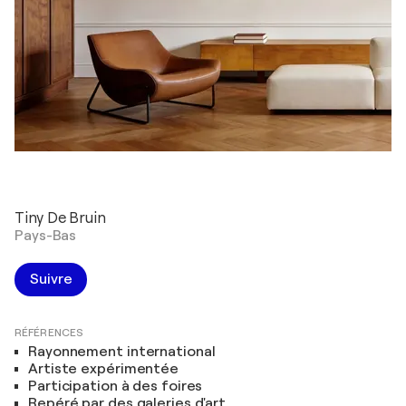
Tiny De Bruin
Pays-Bas
Suivre
RÉFÉRENCES
Rayonnement international
Artiste expérimentée
Participation à des foires
Repéré par des galeries d'art