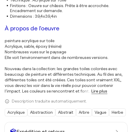
Technique
:
Acrylique sur Toile
Finitions
:
Oeuvre sur châssis. Prête à être accrochée.
Encadrement sur demande.
Dimensions
:
39,4x39,4in
À propos de l'oeuvre
peinture acrylique sur toile
Acrylique, sable, époxy (résine)
Nombreuses vues sur le paysage
Elle voit l'environnement dans de nombreuses versions.
Nouveau dans la collection: les grandes toiles colorées avec
beaucoup de peinture et différentes techniques. Au fil des ans,
différentes toiles ont été créées. Ces toiles sont vraiment XXL,
vous devez les voir dans la vie réelle pour pouvoir contenir
l’impact. Les couleurs se rencontrent et font
…
Lire plus
Description traduite automatiquement.
Acrylique
Abstraction
Abstrait
Arbre
Vague
Herbe
Expédition et retours