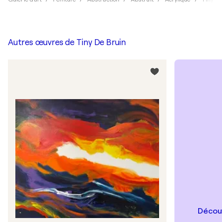
Autres œuvres de
Tiny De Bruin
Découv