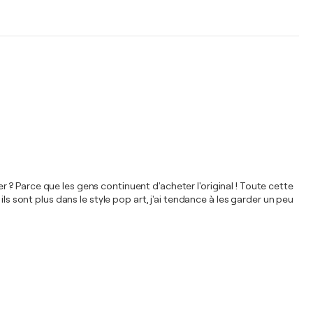
er ? Parce que les gens continuent d'acheter l'original ! Toute cette
ls sont plus dans le style pop art, j'ai tendance à les garder un peu