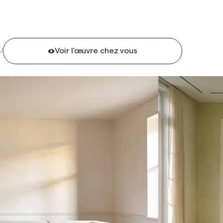
Voir l'œuvre chez vous
U