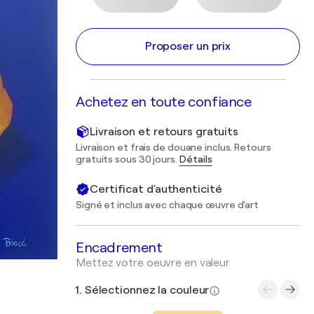
Proposer un prix
Achetez en toute confiance
Livraison et retours gratuits
Livraison et frais de douane inclus. Retours
gratuits sous 30 jours.
Détails
Certificat d'authenticité
Signé et inclus avec chaque œuvre d'art
Encadrement
Mettez votre oeuvre en valeur
1. Sélectionnez la couleur