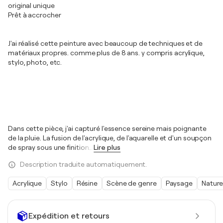
original unique
Prêt à accrocher
J'ai réalisé cette peinture avec beaucoup de techniques et de
matériaux propres. comme plus de 8 ans. y compris acrylique,
stylo, photo, etc.
Dans cette pièce, j'ai capturé l'essence sereine mais poignante
de la pluie. La fusion de l'acrylique, de l'aquarelle et d'un soupçon
de spray sous une finition
…
Lire plus
Description traduite automatiquement.
Acrylique
Stylo
Résine
Scène de genre
Paysage
Natur
Expédition et retours