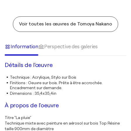
Voir toutes les œuvres de Tomoya Nakano
Information
Perspective des galeries
Détails de l'œuvre
Technique
:
Acrylique, Stylo sur Bois
Finitions
:
Oeuvre sur bois. Prête à être accrochée.
Encadrement sur demande.
Dimensions
:
35,4x35,4in
À propos de l'oeuvre
Titre "La pluie"
Technique mixte avec peinture en aérosol sur bois Top Résine
taille 900mm de diamètre