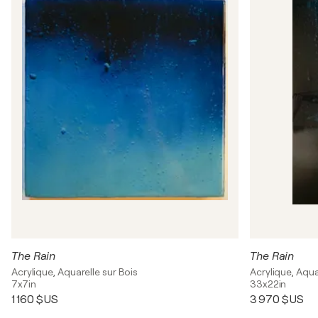
The Rain
The Rain
Acrylique, Aquarelle sur Bois
Acrylique, Aqua
7x7in
33x22in
1 160 $US
3 970 $US