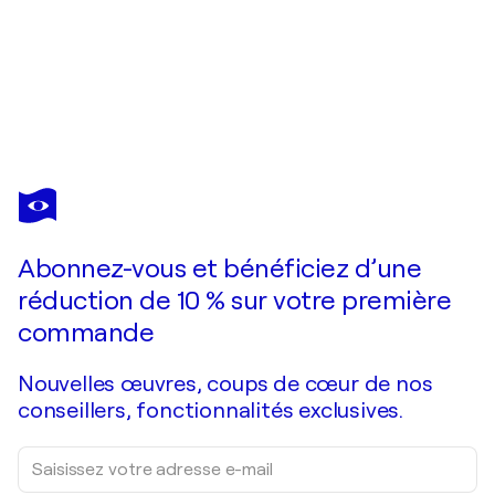
TOMOYA NAKANO
The Rain
7 400 $US
Faire une offre
Acquérir
Abonnez-vous et bénéficiez d’une
réduction de 10 % sur votre première
commande
Nouvelles œuvres, coups de cœur de nos
conseillers, fonctionnalités exclusives.