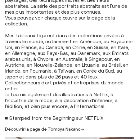
paysages, des techniques mixtes et des fleurs
abstraites. La série des portraits abstraits est l'une de
mes plus importantes et des plus connues.
Vous pouvez voir chaque œuvre sur la page de la
collection.
Mes tableaux figurent dans des collections privées à
travers le monde, notamment en Amérique, au Royaume-
Uni, en France, au Canada, en Chine, en Suisse, en Italie,
en Allemagne, aux Pays-Bas, au Danemark, aux Émirats
arabes unis, à Chypre, en Australie, à Singapour, en
Autriche, en Nouvelle-Zélande, en Lituanie, au Brésil, en
Irlande, en Roumanie, à Taïwan, en Corée du Sud, au
Japon et dans plus de 26 pays et 40 lieux.
Collectionneurs d'art privés et entreprises du monde
entier.
Je fournis également des illustrations à Netflix, à
l'industrie de la mode, à la décoration d'intérieur, à
l'édition, et bien plus encore, à l'international.
■ Stamped from the Beginning sur NETFLIX
Découvrir la page de Tomoya Nakano