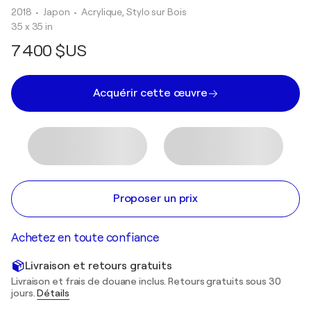
2018
• Japon
•
Acrylique, Stylo sur Bois
35 x 35 in
7 400 $US
Acquérir cette œuvre
Proposer un prix
Achetez en toute confiance
Livraison et retours gratuits
Livraison et frais de douane inclus. Retours gratuits sous 30
jours.
Détails