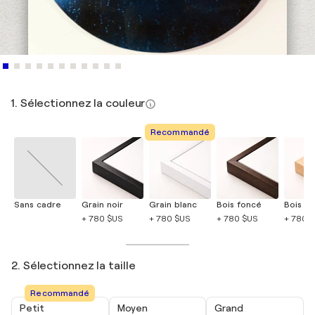
1. Sélectionnez la couleur
Recommandé
Sans cadre
Grain noir
Grain blanc
Bois foncé
Bois cla
+ 780 $US
+ 780 $US
+ 780 $US
+ 780 
2. Sélectionnez la taille
Recommandé
Petit
Moyen
Grand