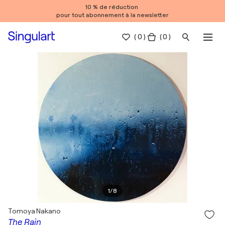
10 % de réduction
pour tout abonnement à la newsletter
(
0
)
( 0 )
1
/
8
Tomoya Nakano
The Rain