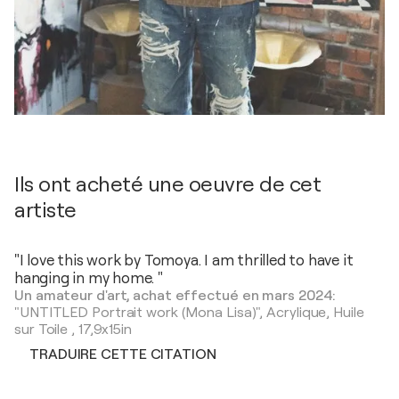
Ils ont acheté une oeuvre de cet
artiste
"I love this work by Tomoya. I am thrilled to have it
hanging in my home. "
Un amateur d'art, achat effectué en mars 2024:
"UNTITLED Portrait work (Mona Lisa)",
Acrylique, Huile
sur Toile
,
17,9x15in
TRADUIRE CETTE CITATION