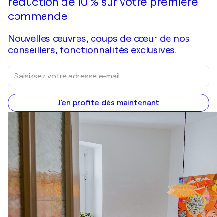
réduction de 10 % sur votre première
commande
Nouvelles œuvres, coups de cœur de nos
conseillers, fonctionnalités exclusives.
J'en profite dès maintenant