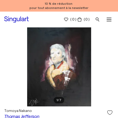
10 % de réduction
pour tout abonnement à la newsletter
(
0
)
( 0 )
1
/
7
Tomoya Nakano
Thomas Jefferson