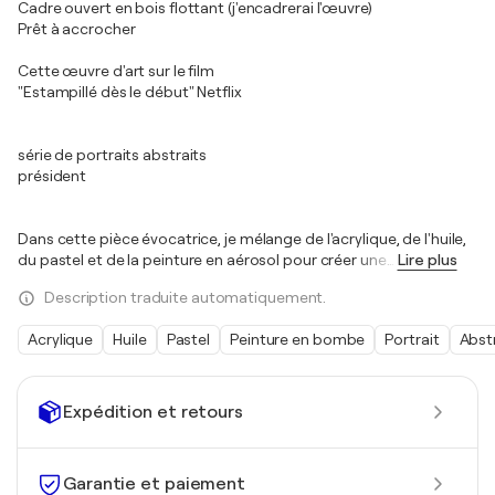
Cadre ouvert en bois flottant (j'encadrerai l'œuvre)
Prêt à accrocher
Cette œuvre d'art sur le film
"Estampillé dès le début" Netflix
série de portraits abstraits
président
Dans cette pièce évocatrice, je mélange de l'acrylique, de l'huile,
du pastel et de la peinture en aérosol pour créer une
…
Lire plus
Description traduite automatiquement.
Acrylique
Huile
Pastel
Peinture en bombe
Portrait
Abst
Expédition et retours
Garantie et paiement