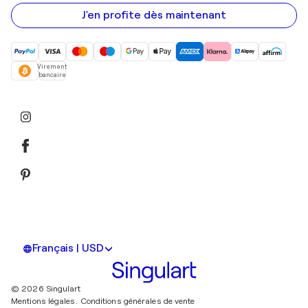
e-
mail
J'en profite dès maintenant
Virement
bancaire
Français | USD
© 2026 Singulart
Mentions légales.
Conditions générales de vente