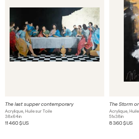
The last supper contemporary
Acrylique, Huile sur Toile
Acrylique, Huile
38x64in
51x38in
11 460 $US
8 360 $US