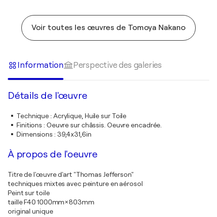
Voir toutes les œuvres de Tomoya Nakano
Information
Perspective des galeries
Détails de l'œuvre
Technique
:
Acrylique, Huile sur Toile
Finitions
:
Oeuvre sur châssis. Oeuvre encadrée.
Dimensions
:
39,4x31,6in
À propos de l'oeuvre
Titre de l'œuvre d'art "Thomas Jefferson"
techniques mixtes avec peinture en aérosol
Peint sur toile
taille F40 1000mm×803mm
original unique