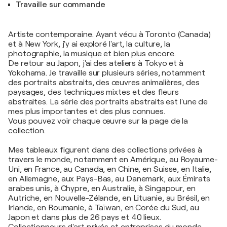
Travaille sur commande
Artiste contemporaine. Ayant vécu à Toronto (Canada)
et à New York, j'y ai exploré l'art, la culture, la
photographie, la musique et bien plus encore.
De retour au Japon, j'ai des ateliers à Tokyo et à
Yokohama. Je travaille sur plusieurs séries, notamment
des portraits abstraits, des œuvres animalières, des
paysages, des techniques mixtes et des fleurs
abstraites. La série des portraits abstraits est l'une de
mes plus importantes et des plus connues.
Vous pouvez voir chaque œuvre sur la page de la
collection.
Mes tableaux figurent dans des collections privées à
travers le monde, notamment en Amérique, au Royaume-
Uni, en France, au Canada, en Chine, en Suisse, en Italie,
en Allemagne, aux Pays-Bas, au Danemark, aux Émirats
arabes unis, à Chypre, en Australie, à Singapour, en
Autriche, en Nouvelle-Zélande, en Lituanie, au Brésil, en
Irlande, en Roumanie, à Taïwan, en Corée du Sud, au
Japon et dans plus de 26 pays et 40 lieux.