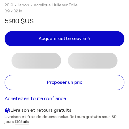
2019
• Japon
•
Acrylique, Huile sur Toile
39 x 32 in
5 910 $US
Acquérir cette œuvre
Proposer un prix
Achetez en toute confiance
Livraison et retours gratuits
Livraison et frais de douane inclus. Retours gratuits sous 30
jours.
Détails