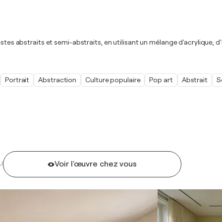
stes abstraits et semi-abstraits, en utilisant un mélange d'acrylique, d
Portrait
Abstraction
Culture populaire
Pop art
Abstrait
S
Voir l'œuvre chez vous
U