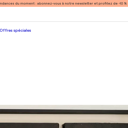
endances du moment :
abonnez-vous à notre newsletter et profitez de -10 
Offres spéciales