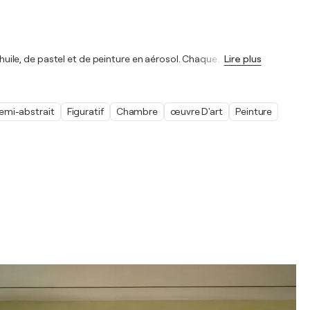
'huile, de pastel et de peinture en aérosol. Chaque
…
Lire plus
emi-abstrait
Figuratif
Chambre
œuvre D'art
Peinture