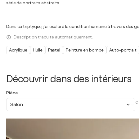
série de portraits abstraits
Dans ce triptyque, j'ai exploré la condition humaine à travers des ge
Description traduite automatiquement.
Acrylique
Huile
Pastel
Peinture en bombe
Auto-portrait
Découvrir dans des intérieurs
Pièce
O
Salon