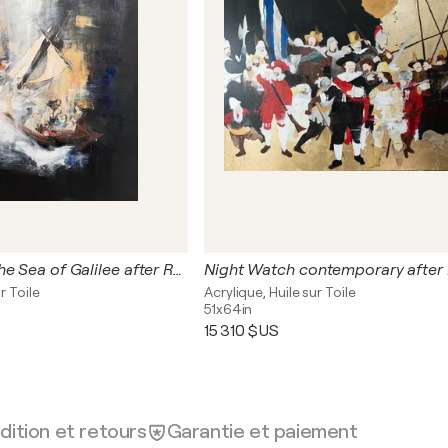
The Storm on the Sea of Galilee after Rembrandt
r Toile
Acrylique, Huile sur Toile
51x64in
15 310 $US
dition et retours
Garantie et paiement