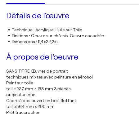
Détails de l'œuvre
Technique
:
Acrylique, Huile sur Toile
Finitions
:
Oeuvre sur châssis. Oeuvre encadrée.
Dimensions
:
11,4x22,2in
À propos de l'oeuvre
SANS TITRE Œuvres de portrait
techniques mixtes avec peinture en aérosol
Peint sur toile
taille 227 mm × 158 mm 3 pièces
original unique
Cadre à dos ouvert en bois flottant
taille 564 mm x 290 mm
Prêt à accrocher