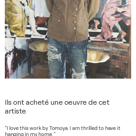
Ils ont acheté une oeuvre de cet
artiste
"I love this work by Tomoya. I am thrilled to have it
hanging in my home. "