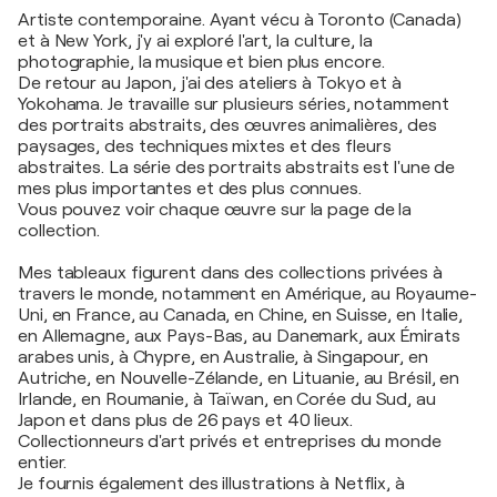
Artiste contemporaine. Ayant vécu à Toronto (Canada)
et à New York, j'y ai exploré l'art, la culture, la
photographie, la musique et bien plus encore.
De retour au Japon, j'ai des ateliers à Tokyo et à
Yokohama. Je travaille sur plusieurs séries, notamment
des portraits abstraits, des œuvres animalières, des
paysages, des techniques mixtes et des fleurs
abstraites. La série des portraits abstraits est l'une de
mes plus importantes et des plus connues.
Vous pouvez voir chaque œuvre sur la page de la
collection.
Mes tableaux figurent dans des collections privées à
travers le monde, notamment en Amérique, au Royaume-
Uni, en France, au Canada, en Chine, en Suisse, en Italie,
en Allemagne, aux Pays-Bas, au Danemark, aux Émirats
arabes unis, à Chypre, en Australie, à Singapour, en
Autriche, en Nouvelle-Zélande, en Lituanie, au Brésil, en
Irlande, en Roumanie, à Taïwan, en Corée du Sud, au
Japon et dans plus de 26 pays et 40 lieux.
Collectionneurs d'art privés et entreprises du monde
entier.
Je fournis également des illustrations à Netflix, à