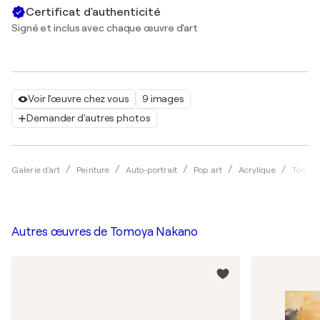
Certificat d'authenticité
Signé et inclus avec chaque œuvre d'art
Voir l'œuvre chez vous
9 images
Demander d'autres photos
Galerie d'art
Peinture
Auto-portrait
Pop art
Acrylique
Tomoy
Autres œuvres de
Tomoya Nakano