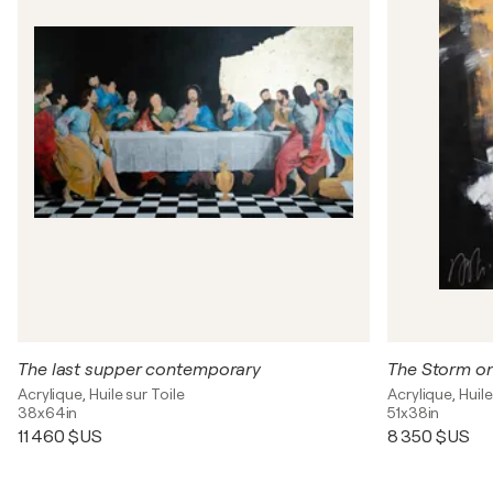
The last supper contemporary
Acrylique, Huile sur Toile
Acrylique, Huile
38x64in
51x38in
11 460 $US
8 350 $US