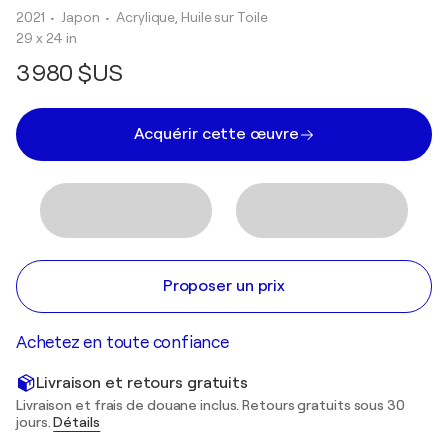
2021
• Japon
•
Acrylique, Huile sur Toile
29 x 24 in
3 980 $US
Acquérir cette œuvre
Proposer un prix
Achetez en toute confiance
Livraison et retours gratuits
Livraison et frais de douane inclus. Retours gratuits sous 30
jours.
Détails