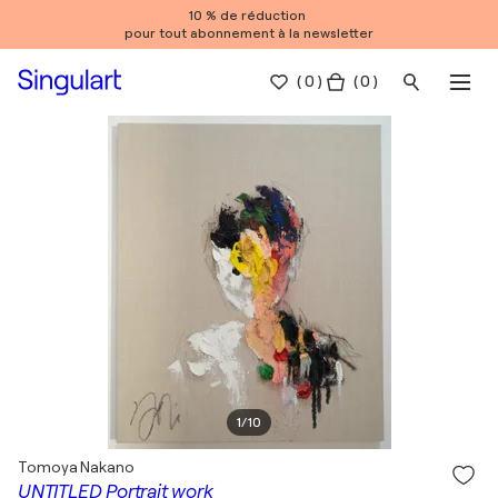
10 % de réduction
pour tout abonnement à la newsletter
(
0
)
( 0 )
1
/
10
Tomoya Nakano
UNTITLED Portrait work