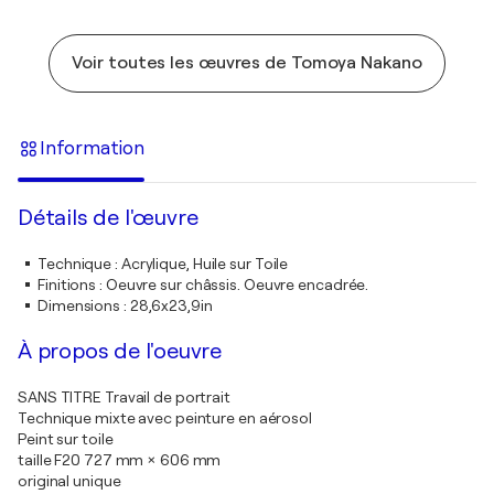
Voir toutes les œuvres de Tomoya Nakano
Information
Détails de l'œuvre
Technique
:
Acrylique, Huile sur Toile
Finitions
:
Oeuvre sur châssis. Oeuvre encadrée.
Dimensions
:
28,6x23,9in
À propos de l'oeuvre
SANS TITRE Travail de portrait
Technique mixte avec peinture en aérosol
Peint sur toile
taille F20 727 mm × 606 mm
original unique