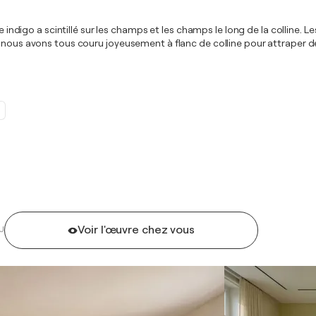
e indigo a scintillé sur les champs et les champs le long de la colline. L
 nous avons tous couru joyeusement à flanc de colline pour attraper de
Voir l'œuvre chez vous
U