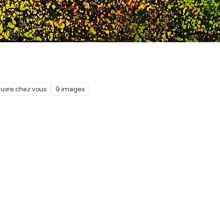
œuvre chez vous
9 images