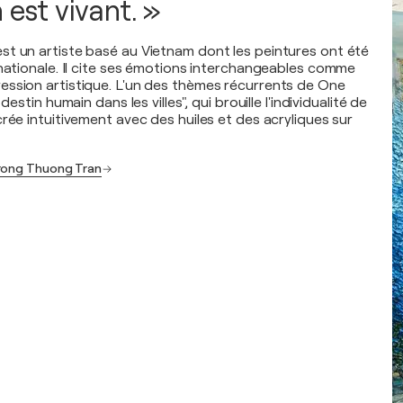
 est vivant. »
t un artiste basé au Vietnam dont les peintures ont été
 nationale. Il cite ses émotions interchangeables comme
ssion artistique. L'un des thèmes récurrents de One
destin humain dans les villes", qui brouille l'individualité de
rée intuitivement avec des huiles et des acryliques sur
Trong Thuong Tran