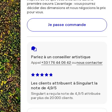
première oeuvre. L'avantage : vous pourrez
décider des dimensions et nous négocions le prix
pour vous.
Je passe commande
Parlez à un conseiller artistique
Appel
+33 1 76 44 06 42
ou
nous contacter
Les clients attribuent à Singulart la
note de 4,9/5
Singulart a reçu la note de 4,9/5 attribuée
par plus de 20 000 clients.