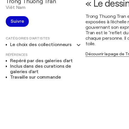
Trong Thuong Tran
« Le dessin
Viêt Nam
Trong Thuong Tran es
Suivre
exposées à l'échelle
gouvernant son expre
Tran est le "reflet du 
chaque personne. Il c
CATÉGORIES D'ARTISTES
toile.
Le choix des collectionneurs
Découvrir la page de 
RÉFÉRENCES
Repéré par des galeries d'art
Inclus dans des curations de
galeries d'art
Travaille sur commande