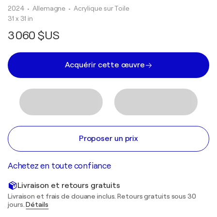
2024
• Allemagne
•
Acrylique sur Toile
31 x 31 in
3 060 $US
Acquérir cette œuvre
Proposer un prix
Achetez en toute confiance
Livraison et retours gratuits
Livraison et frais de douane inclus. Retours gratuits sous 30
jours.
Détails