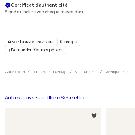
Certificat d'authenticité
Signé et inclus avec chaque œuvre d'art
Voir l'œuvre chez vous
9 images
Demander d'autres photos
Galerie d'art
Peinture
Paysage
Semi-abstrait
Acrylique
Ulri
Autres œuvres de
Ulrike Schmelter