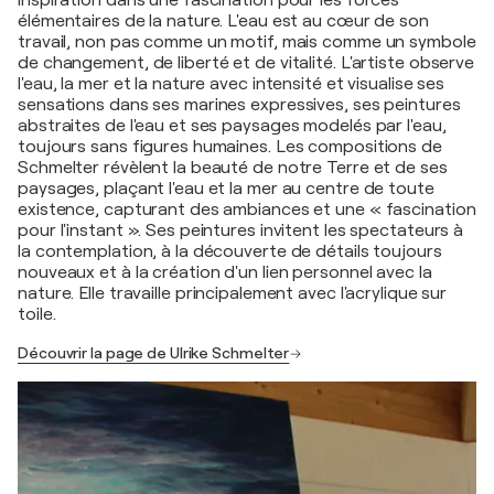
inspiration dans une fascination pour les forces
élémentaires de la nature. L'eau est au cœur de son
travail, non pas comme un motif, mais comme un symbole
de changement, de liberté et de vitalité. L'artiste observe
l'eau, la mer et la nature avec intensité et visualise ses
sensations dans ses marines expressives, ses peintures
abstraites de l'eau et ses paysages modelés par l'eau,
toujours sans figures humaines. Les compositions de
Schmelter révèlent la beauté de notre Terre et de ses
paysages, plaçant l'eau et la mer au centre de toute
existence, capturant des ambiances et une « fascination
pour l'instant ». Ses peintures invitent les spectateurs à
la contemplation, à la découverte de détails toujours
nouveaux et à la création d'un lien personnel avec la
nature. Elle travaille principalement avec l'acrylique sur
toile.
Découvrir la page de Ulrike Schmelter