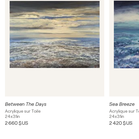
Between The Days
Sea Breeze
Acrylique sur Toile
Acrylique sur T
24x31in
24x31in
2 660 $US
2 420 $US