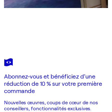
ULRIKE SCHMELTER
Cool Waters IV
3 060 $US
Faire une offre
Acquérir
Abonnez-vous et bénéficiez d’une
réduction de 10 % sur votre première
commande
Nouvelles œuvres, coups de cœur de nos
conseillers, fonctionnalités exclusives.