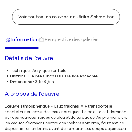
Voir toutes les œuvres de Ulrike Schmelter
Information
Perspective des galeries
Détails de l'œuvre
Technique
:
Acrylique sur Toile
Finitions
:
Oeuvre sur châssis. Oeuvre encadrée.
Dimensions
:
31,5x31,5in
À propos de l'oeuvre
L'œuvre atmosphérique « Eaux fraîches IV » transporte le
spectateur au cœur des eaux nordiques. La palette est dominée
par des nuances froides de bleu et de turquoise. Au premier plan,
les vagues s'écrasent contre des rochers sombres, écumant, se
dispersant en embruns avant de se retirer. Les coups de pinceau,