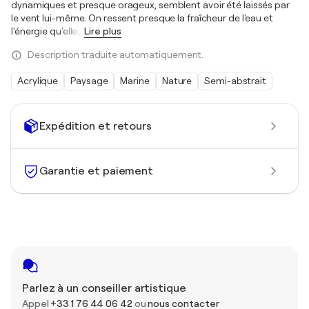
dynamiques et presque orageux, semblent avoir été laissés par
le vent lui-même. On ressent presque la fraîcheur de l'eau et
l'énergie qu'elle
…
Lire plus
Description traduite automatiquement.
Acrylique
Paysage
Marine
Nature
Semi-abstrait
Expédition et retours
Garantie et paiement
Parlez à un conseiller artistique
Appel
+33 1 76 44 06 42
ou
nous contacter