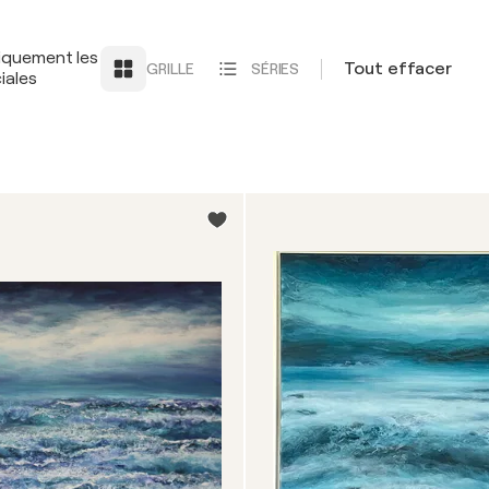
iquement les
Tout effacer
GRILLE
SÉRIES
iales