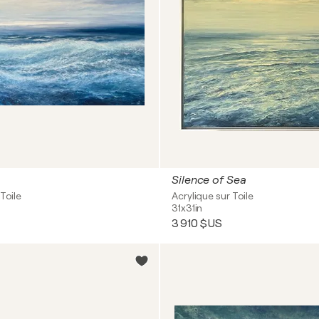
Silence of Sea
Toile
Acrylique sur Toile
31x31in
3 910 $US