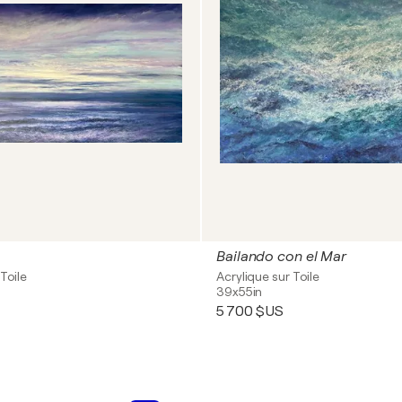
Bailando con el Mar
Toile
Acrylique sur Toile
39x55in
5 700 $US