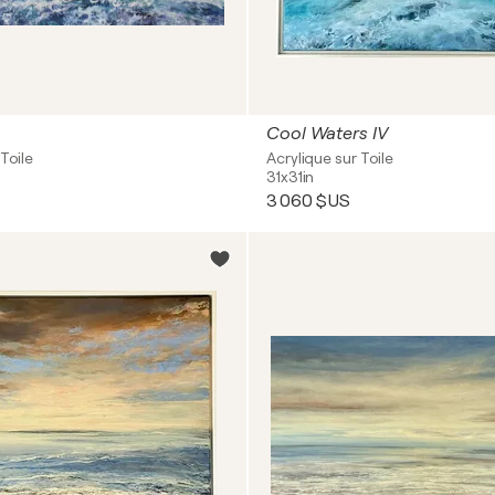
Cool Waters IV
Toile
Acrylique sur Toile
31x31in
3 060 $US