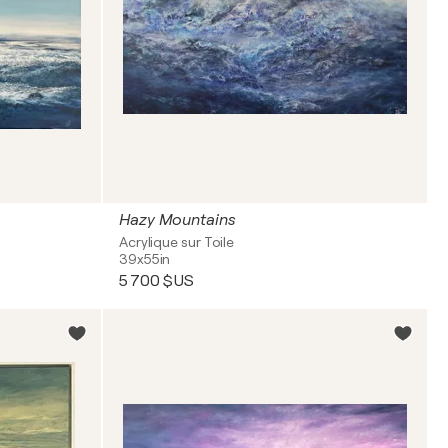
Hazy Mountains
Acrylique sur Toile
39x55in
5 700 $US