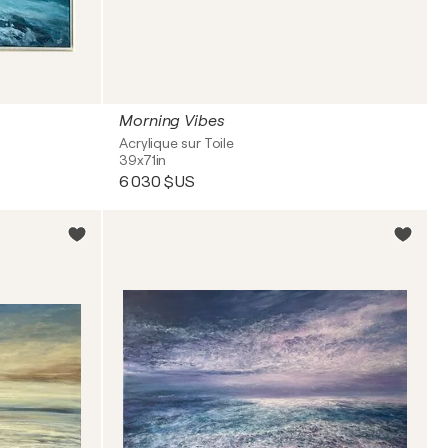
Morning Vibes
Acrylique sur Toile
39x71in
6 030 $US