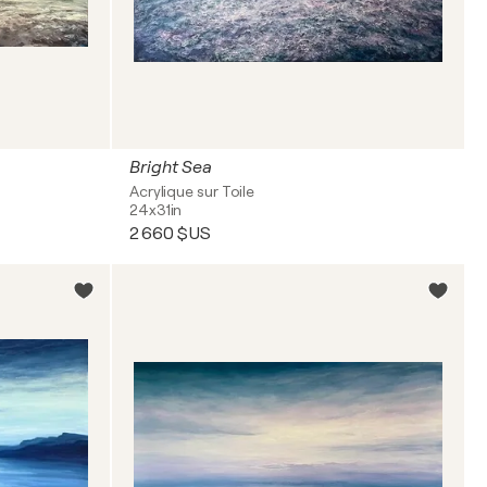
Bright Sea
Acrylique sur Toile
24x31in
2 660 $US