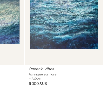
Oceanic Vibes
Acrylique sur Toile
47x55in
6 000 $US