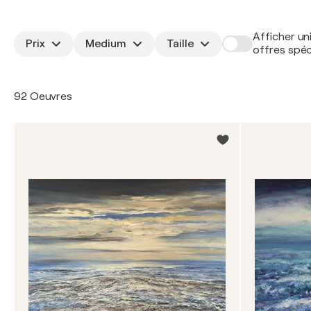
Afficher un
Prix
Medium
Taille
offres spéc
92 Oeuvres