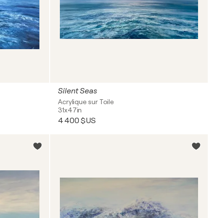
Silent Seas
Acrylique sur Toile
31x47in
4 400 $US