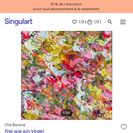
10 % de réduction
pour tout abonnement à la newsletter
(
0
)
( 0 )
1
/
32
Ute Bivona
Frei wie ein Vogel