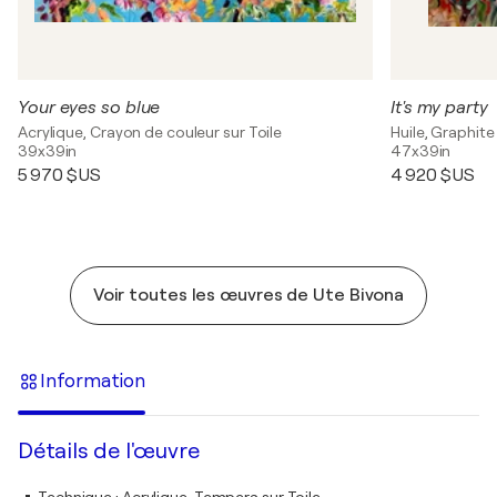
Your eyes so blue
It's my party
Acrylique, Crayon de couleur sur Toile
Huile, Graphit
39x39in
47x39in
5 970 $US
4 920 $US
Voir toutes les œuvres de Ute Bivona
Information
Détails de l'œuvre