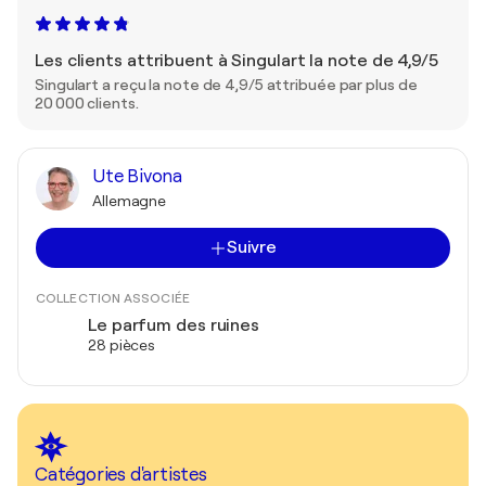
Les clients attribuent à Singulart la note de 4,9/5
Singulart a reçu la note de 4,9/5 attribuée par plus de
20 000 clients.
Ute Bivona
Allemagne
Suivre
COLLECTION ASSOCIÉE
Le parfum des ruines
28 pièces
Catégories d'artistes