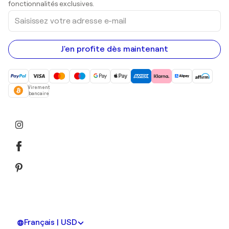
fonctionnalités exclusives.
Saisissez
votre
adresse
e-
mail
J'en profite dès maintenant
Virement
bancaire
Français | USD