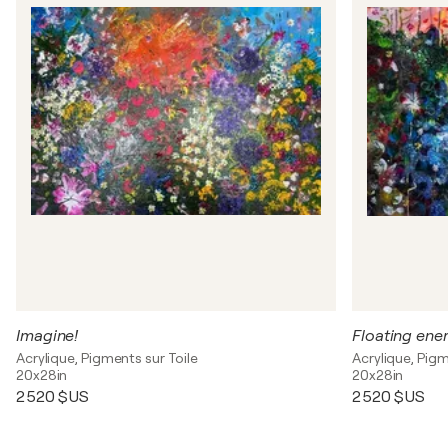
Imagine!
Floating ene
Acrylique, Pigments sur Toile
Acrylique, Pigm
20x28in
20x28in
2 520 $US
2 520 $US