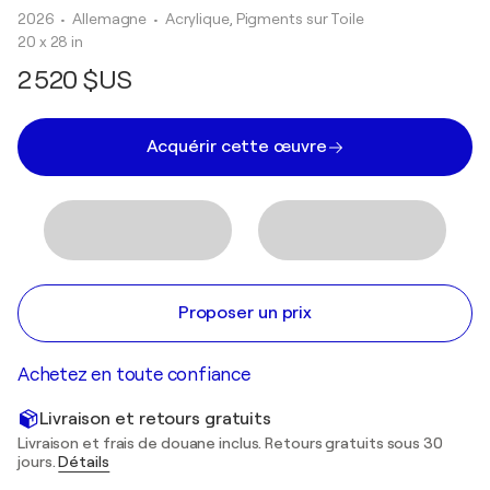
2026
• Allemagne
•
Acrylique, Pigments sur Toile
20 x 28 in
2 520 $US
Acquérir cette œuvre
Proposer un prix
Achetez en toute confiance
Livraison et retours gratuits
Livraison et frais de douane inclus. Retours gratuits sous 30
jours.
Détails