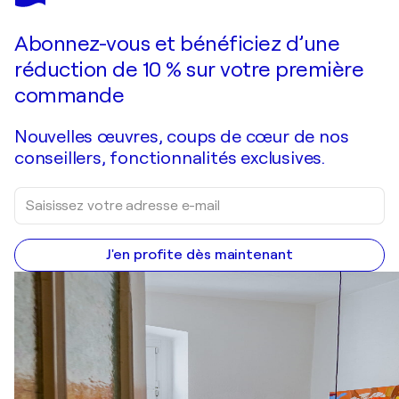
Faire une offre
Acquérir
Abonnez-vous et bénéficiez d’une
réduction de 10 % sur votre première
commande
Nouvelles œuvres, coups de cœur de nos
conseillers, fonctionnalités exclusives.
J'en profite dès maintenant