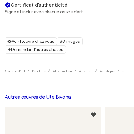
Certificat d'authenticité
Signé et inclus avec chaque œuvre d'art
Voir l'œuvre chez vous
66 images
Demander d'autres photos
Galerie d'art
Peinture
Abstraction
Abstrait
Acrylique
Ute Bi
Autres œuvres de
Ute Bivona