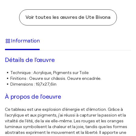
Voir toutes les œuvres de Ute Bivona
Information
Détails de l'œuvre
Technique
:
Acrylique, Pigments sur Toile
Finitions
:
Oeuvre sur châssis. Oeuvre encadrée.
Dimensions
:
19,7x27,6in
À propos de l'oeuvre
Ce tableau est une explosion d'énergie et d'émotion. Grâce à
l'acrylique et aux pigments, j'ai réussi à capturer la passion et la
vitalité de l'été, de la vie elle-même. Les rouges et les oranges
lumineux symbolisent la chaleur et la joie, tandis que les formes
abstraites expriment le mouvement et la liberté. Il apporte une