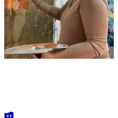
UTE BIVONA
Love Overflow
2 520 $US